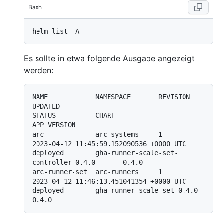
Bash
Es sollte in etwa folgende Ausgabe angezeigt
werden:
NAME            NAMESPACE       REVISION        
UPDATED                                 
STATUS          CHART                                       
APP VERSION

arc             arc-systems     1               
2023-04-12 11:45:59.152090536 +0000 UTC 
deployed        gha-runner-scale-set-
controller-0.4.0       0.4.0

arc-runner-set  arc-runners     1               
2023-04-12 11:46:13.451041354 +0000 UTC 
deployed        gha-runner-scale-set-0.4.0                  