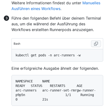
Weitere Informationen findest du unter
Manuelles
Ausführen eines Workflows
.
Führe den folgenden Befehl über deinem Terminal
aus, um die während der Ausführung des
Workflows erstellten Runnerpods anzuzeigen.
Bash
Eine erfolgreiche Ausgabe ähnelt der folgenden.
NAMESPACE     NAME                                                  
READY   STATUS    RESTARTS      AGE

arc-runners   arc-runner-set-rmrgw-runner-
p9p5n                     1/1     Running   