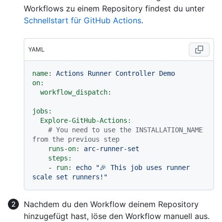
Workflows zu einem Repository findest du unter
Schnellstart für GitHub Actions
.
YAML
name:
Actions
Runner
Controller
Demo
on:
workflow_dispatch:
jobs:
Explore-GitHub-Actions:
# You need to use the INSTALLATION_NAME 
from the previous step
runs-on:
arc-runner-set
steps:
-
run:
echo
"🎉 This job uses runner 
scale set runners!"
Nachdem du den Workflow deinem Repository
hinzugefügt hast, löse den Workflow manuell aus.