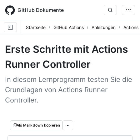
Skip
to
GitHub Dokumente
main
content
Startseite
GitHub Actions
Anleitungen
Actions 
Erste Schritte mit Actions
Runner Controller
In diesem Lernprogramm testen Sie die
Grundlagen von Actions Runner
Controller.
Als Markdown kopieren