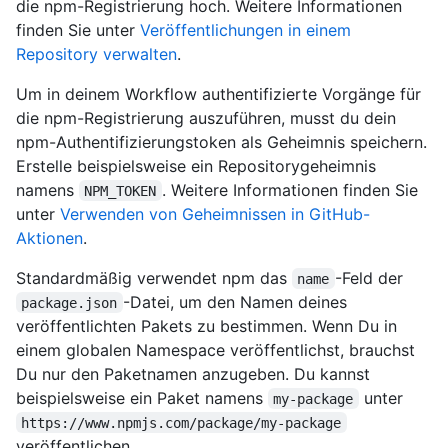
die npm-Registrierung hoch. Weitere Informationen
finden Sie unter
Veröffentlichungen in einem
Repository verwalten
.
Um in deinem Workflow authentifizierte Vorgänge für
die npm-Registrierung auszuführen, musst du dein
npm-Authentifizierungstoken als Geheimnis speichern.
Erstelle beispielsweise ein Repositorygeheimnis
namens
. Weitere Informationen finden Sie
NPM_TOKEN
unter
Verwenden von Geheimnissen in GitHub-
Aktionen
.
Standardmäßig verwendet npm das
-Feld der
name
-Datei, um den Namen deines
package.json
veröffentlichten Pakets zu bestimmen. Wenn Du in
einem globalen Namespace veröffentlichst, brauchst
Du nur den Paketnamen anzugeben. Du kannst
beispielsweise ein Paket namens
unter
my-package
https://www.npmjs.com/package/my-package
veröffentlichen.