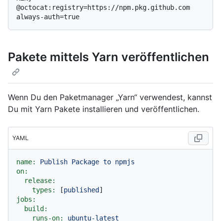
@octocat:registry=https://npm.pkg.github.com

Pakete mittels Yarn veröffentlichen
Wenn Du den Paketmanager „Yarn“ verwendest, kannst
Du mit Yarn Pakete installieren und veröffentlichen.
YAML
name:
Publish
Package
to
npmjs
on:
release:
types:
 [
published
jobs:
build:
runs-on:
ubuntu-latest