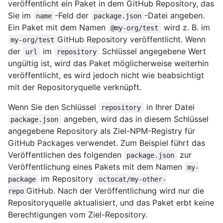
veröffentlicht ein Paket in dem GitHub Repository, das
Sie im
-Feld der
-Datei angeben.
name
package.json
Ein Paket mit dem Namen
wird z. B. im
@my-org/test
GitHub Repository veröffentlicht. Wenn
my-org/test
der
im
Schlüssel angegebene Wert
url
repository
ungültig ist, wird das Paket möglicherweise weiterhin
veröffentlicht, es wird jedoch nicht wie beabsichtigt
mit der Repositoryquelle verknüpft.
Wenn Sie den Schlüssel
in Ihrer Datei
repository
angeben, wird das in diesem Schlüssel
package.json
angegebene Repository als Ziel-NPM-Registry für
GitHub Packages verwendet. Zum Beispiel führt das
Veröffentlichen des folgenden
zur
package.json
Veröffentlichung eines Pakets mit dem Namen
my-
im Repository
package
octocat/my-other-
GitHub. Nach der Veröffentlichung wird nur die
repo
Repositoryquelle aktualisiert, und das Paket erbt keine
Berechtigungen vom Ziel-Repository.