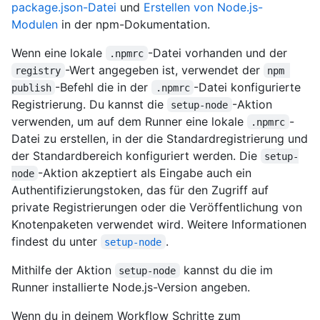
package.json-Datei
und
Erstellen von Node.js-
Modulen
in der npm-Dokumentation.
Wenn eine lokale
-Datei vorhanden und der
.npmrc
-Wert angegeben ist, verwendet der
registry
npm 
-Befehl die in der
-Datei konfigurierte
publish
.npmrc
Registrierung. Du kannst die
-Aktion
setup-node
verwenden, um auf dem Runner eine lokale
-
.npmrc
Datei zu erstellen, in der die Standardregistrierung und
der Standardbereich konfiguriert werden. Die
setup-
-Aktion akzeptiert als Eingabe auch ein
node
Authentifizierungstoken, das für den Zugriff auf
private Registrierungen oder die Veröffentlichung von
Knotenpaketen verwendet wird. Weitere Informationen
findest du unter
.
setup-node
Mithilfe der Aktion
kannst du die im
setup-node
Runner installierte Node.js-Version angeben.
Wenn du in deinem Workflow Schritte zum