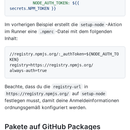
NODE_AUTH_TOKEN:
${{
secrets.NPM_TOKEN
}}
Im vorherigen Beispiel erstellt die
-Aktion
setup-node
im Runner eine
-Datei mit dem folgenden
.npmrc
Inhalt:
//registry.npmjs.org/:_authToken=${NODE_AUTH_TO
KEN}

registry=https://registry.npmjs.org/

Beachte, dass du die
in
registry-url
auf
https://registry.npmjs.org/
setup-node
festlegen musst, damit deine Anmeldeinformationen
ordnungsgemäß konfiguriert werden.
Pakete auf GitHub Packages