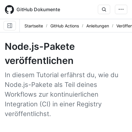
Skip
to
GitHub Dokumente
main
content
Startseite
GitHub Actions
Anleitungen
Veröffe
Node.js-Pakete
veröffentlichen
In diesem Tutorial erfährst du, wie du
Node.js-Pakete als Teil deines
Workflows zur kontinuierlichen
Integration (CI) in einer Registry
veröffentlichst.