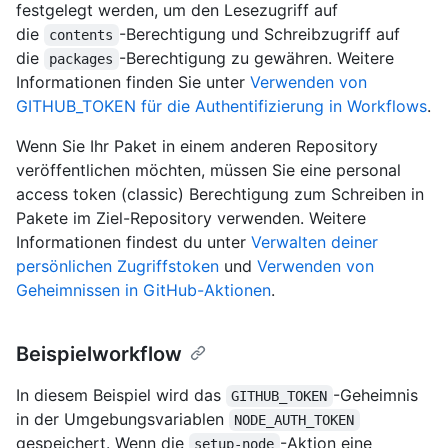
festgelegt werden, um den Lesezugriff auf
die
-Berechtigung und Schreibzugriff auf
contents
die
-Berechtigung zu gewähren. Weitere
packages
Informationen finden Sie unter
Verwenden von
GITHUB_TOKEN für die Authentifizierung in Workflows
.
Wenn Sie Ihr Paket in einem anderen Repository
veröffentlichen möchten, müssen Sie eine personal
access token (classic) Berechtigung zum Schreiben in
Pakete im Ziel-Repository verwenden. Weitere
Informationen findest du unter
Verwalten deiner
persönlichen Zugriffstoken
und
Verwenden von
Geheimnissen in GitHub-Aktionen
.
Beispielworkflow
In diesem Beispiel wird das
-Geheimnis
GITHUB_TOKEN
in der Umgebungsvariablen
NODE_AUTH_TOKEN
gespeichert. Wenn die
-Aktion eine
setup-node