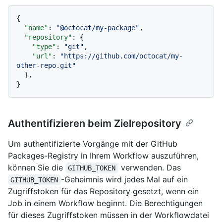
{
"name"
:
"@octocat/my-package"
,
"repository"
:
{
"type"
:
"git"
,
"url"
:
"https://github.com/octocat/my-
other-repo.git"
}
,
}
Authentifizieren beim Zielrepository
Um authentifizierte Vorgänge mit der GitHub
Packages-Registry in Ihrem Workflow auszuführen,
können Sie die
verwenden. Das
GITHUB_TOKEN
-Geheimnis wird jedes Mal auf ein
GITHUB_TOKEN
Zugriffstoken für das Repository gesetzt, wenn ein
Job in einem Workflow beginnt. Die Berechtigungen
für dieses Zugriffstoken müssen in der Workflowdatei