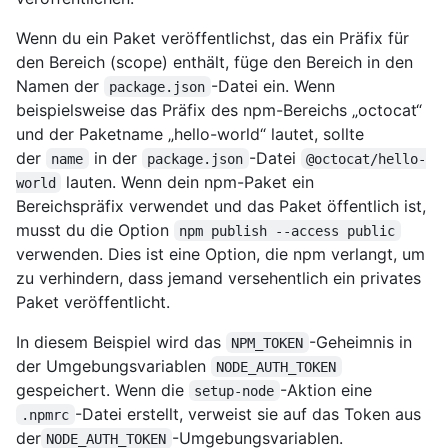
Wenn du ein Paket veröffentlichst, das ein Präfix für
den Bereich (scope) enthält, füge den Bereich in den
Namen der
-Datei ein. Wenn
package.json
beispielsweise das Präfix des npm-Bereichs „octocat“
und der Paketname „hello-world“ lautet, sollte
der
in der
-Datei
name
package.json
@octocat/hello-
lauten. Wenn dein npm-Paket ein
world
Bereichspräfix verwendet und das Paket öffentlich ist,
musst du die Option
npm publish --access public
verwenden. Dies ist eine Option, die npm verlangt, um
zu verhindern, dass jemand versehentlich ein privates
Paket veröffentlicht.
In diesem Beispiel wird das
-Geheimnis in
NPM_TOKEN
der Umgebungsvariablen
NODE_AUTH_TOKEN
gespeichert. Wenn die
-Aktion eine
setup-node
-Datei erstellt, verweist sie auf das Token aus
.npmrc
der
-Umgebungsvariablen.
NODE_AUTH_TOKEN