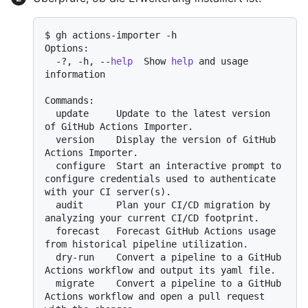
$ gh actions-importer -h

Options:

  -?, -h, --
help
  Show 
help
 and usage 
information

Commands:

  update     Update to the latest version 
of GitHub Actions Importer.

  version    Display the version of GitHub 
Actions Importer.

  configure  Start an interactive prompt to 
configure credentials used to authenticate 
with your CI server(s).

  audit      Plan your CI/CD migration by 
analyzing your current CI/CD footprint.

  forecast   Forecast GitHub Actions usage 
from historical pipeline utilization.

  dry-run    Convert a pipeline to a GitHub 
Actions workflow and output its yaml file.

  migrate    Convert a pipeline to a GitHub 
Actions workflow and open a pull request 