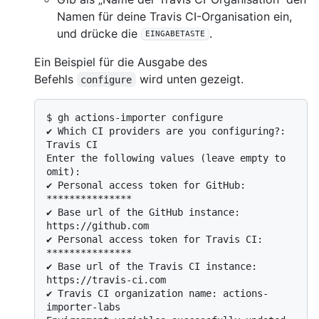
Namen für deine Travis CI-Organisation ein,
und drücke die
.
EINGABETASTE
Ein Beispiel für die Ausgabe des
Befehls
wird unten gezeigt.
configure
$ 
gh actions-importer configure
✔ Which CI providers are you configuring?: 
Travis CI

Enter the following values (leave empty to 
omit):

✔ Personal access token for GitHub: 
***************

✔ Base url of the GitHub instance: 
https://github.com

✔ Personal access token for Travis CI: 
***************

✔ Base url of the Travis CI instance: 
https://travis-ci.com

✔ Travis CI organization name: actions-
importer-labs
