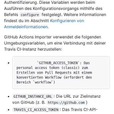
Authentifizierung. Diese Variablen werden beim
Ausführen des Konfigurationsvorgangs mithilfe des
Befehls
festgelegt. Weitere Informationen
configure
findest du im Abschnitt
Konfigurieren von
Anmeldeinformationen
.
GitHub Actions Importer verwendet die folgenden
Umgebungsvariablen, um eine Verbindung mit deiner
Travis CI-Instanz herzustellen:
          `GITHUB_ACCESS_TOKEN`: Das 
personal access token (classic) zum 
Erstellen von Pull Requests mit einem 
konvertierten Workflow (erfordert den 
: Die URL zur Zielinstanz
GITHUB_INSTANCE_URL
von GitHub (z. B.
)
https://github.com
: Das Travis CI-API-
TRAVIS_CI_ACCESS_TOKEN