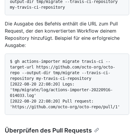
output-dir tmp/migrate --travis-ci-repository 
Die Ausgabe des Befehls enthält die URL zum Pull
Request, der den konvertierten Workflow deinem
Repository hinzufügt. Beispiel für eine erfolgreiche
Ausgabe:
$ 
gh actions-importer migrate travis-ci --
target-url https://github.com/octo-org/octo-
repo --output-dir tmp/migrate --travis-ci-
repository my-travis-ci-repository
[2022-08-20 22:08:20] Logs: 
'tmp/migrate/log/actions-importer-20220916-
014033.log'

[2022-08-20 22:08:20] Pull request: 
Überprüfen des Pull Requests