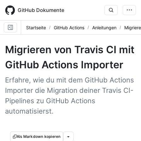
Skip
to
GitHub Dokumente
main
content
Startseite
GitHub Actions
Anleitungen
Migrier
Migrieren von Travis CI mit
GitHub Actions Importer
Erfahre, wie du mit dem GitHub Actions
Importer die Migration deiner Travis CI-
Pipelines zu GitHub Actions
automatisierst.
Als Markdown kopieren