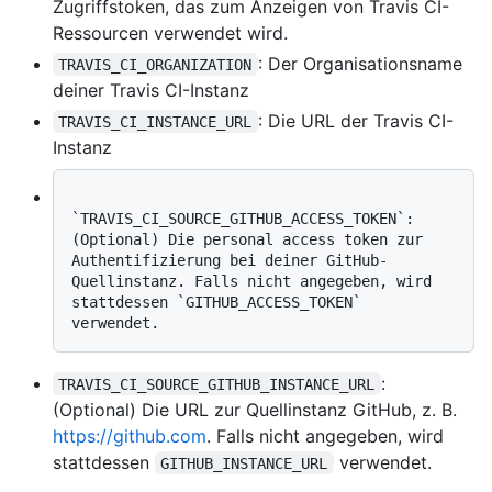
Zugriffstoken, das zum Anzeigen von Travis CI-
Ressourcen verwendet wird.
: Der Organisationsname
TRAVIS_CI_ORGANIZATION
deiner Travis CI-Instanz
: Die URL der Travis CI-
TRAVIS_CI_INSTANCE_URL
Instanz
`TRAVIS_CI_SOURCE_GITHUB_ACCESS_TOKEN`: 
(Optional) Die personal access token zur 
Authentifizierung bei deiner GitHub-
Quellinstanz. Falls nicht angegeben, wird 
stattdessen `GITHUB_ACCESS_TOKEN` 
:
TRAVIS_CI_SOURCE_GITHUB_INSTANCE_URL
(Optional) Die URL zur Quellinstanz GitHub, z. B.
https://github.com
. Falls nicht angegeben, wird
stattdessen
verwendet.
GITHUB_INSTANCE_URL