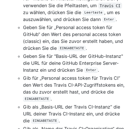
verwenden Sie die Pfeiltasten, um
Travis CI
zu wählen, drücken Sie die
, um es
Leertaste
auszuwählen, und drücken Sie dann
.
Enter
Geben Sie für „Personal access token für
GitHub“ den Wert des personal access token
(classic) ein, das Sie zuvor erstellt haben, und
drücken Sie die
.
EINGABETASTE
Geben Sie für "Basis-URL der GitHub-Instanz"
die URL für deine GitHub Enterprise Server-
Instanz ein und drücken Sie
.
Enter
Gib für „Personal access token für Travis CI“
den Wert des Travis CI-API-Zugriffstokens ein,
das du zuvor erstellt hast, und drücke die
.
EINGABETASTE
Gib als „Basis-URL der Travis CI-Instanz“ die
URL deiner Travis CI-Instanz ein, und drücke
die
.
EINGABETASTE
Gib als „Name der Travis CI-Organisation“ den