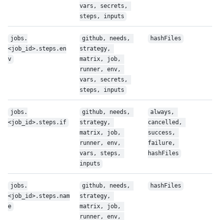
vars, secrets, 
steps, inputs
jobs.
github, needs, 
hashFiles
<job_id>.steps.en
strategy, 
v
matrix, job, 
runner, env, 
vars, secrets, 
steps, inputs
jobs.
github, needs, 
always, 
<job_id>.steps.if
strategy, 
cancelled, 
matrix, job, 
success, 
runner, env, 
failure, 
vars, steps, 
hashFiles
inputs
jobs.
github, needs, 
hashFiles
<job_id>.steps.nam
strategy, 
e
matrix, job, 
runner, env, 