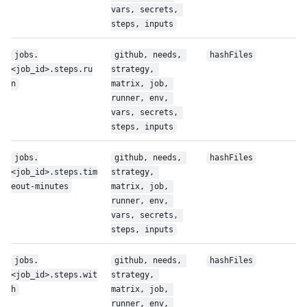
vars, secrets, 
steps, inputs
jobs.
github, needs, 
hashFiles
<job_id>.steps.ru
strategy, 
n
matrix, job, 
runner, env, 
vars, secrets, 
steps, inputs
jobs.
github, needs, 
hashFiles
<job_id>.steps.tim
strategy, 
eout-minutes
matrix, job, 
runner, env, 
vars, secrets, 
steps, inputs
jobs.
github, needs, 
hashFiles
<job_id>.steps.wit
strategy, 
h
matrix, job, 
runner, env, 