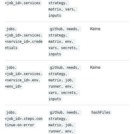
<job_id>.services
strategy, 
matrix, vars, 
inputs
Keine
jobs.
github, needs, 
<job_id>.services.
strategy, 
<service_id>.crede
matrix, env, 
ntials
vars, secrets, 
inputs
Keine
jobs.
github, needs, 
<job_id>.services.
strategy, 
<service_id>.env.
matrix, job, 
<env_id>
runner, env, 
vars, secrets, 
inputs
jobs.
github, needs, 
hashFiles
<job_id>.steps.con
strategy, 
tinue-on-error
matrix, job, 
runner, env, 