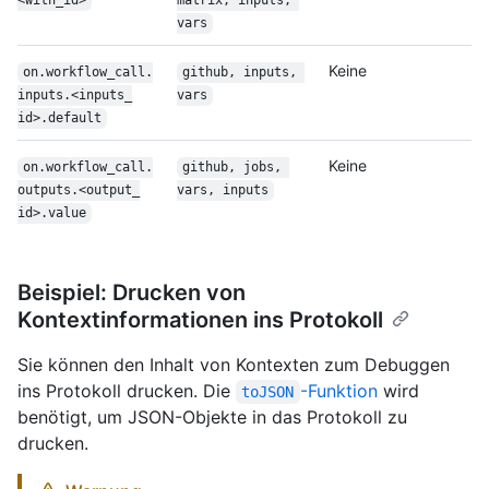
<with_id>
matrix, inputs, 
vars
Keine
on.workflow_call.
github, inputs, 
inputs.<inputs_
vars
id>.default
Keine
on.workflow_call.
github, jobs, 
outputs.<output_
vars, inputs
id>.value
Beispiel: Drucken von
Kontextinformationen ins Protokoll
Sie können den Inhalt von Kontexten zum Debuggen
ins Protokoll drucken. Die
-Funktion
wird
toJSON
benötigt, um JSON-Objekte in das Protokoll zu
drucken.