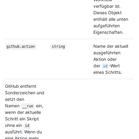
verfügbar ist.
Dieses Objekt
enthält alle unten
aufgeführten
Eigenschaften.
Name der aktuell
github.action
string
ausgeführten
Aktion oder
der
-Wert
id
eines Schritts.
GitHub entfernt
Sonderzeichen und
setzt den
Namen
ein,
__run
wenn der aktuelle
Schritt ein Skript
ohne ein
id
ausführt. Wenn du
eine Aktion mehr