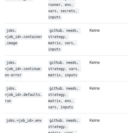
runner, env, 
vars, secrets, 
inputs
Keine
jobs.
github, needs, 
<job_id>.container
strategy, 
.image
matrix, vars, 
inputs
Keine
jobs.
github, needs, 
<job_id>.continue-
strategy, vars, 
on-error
matrix, inputs
Keine
jobs.
github, needs, 
<job_id>.defaults.
strategy, 
run
matrix, env, 
vars, inputs
Keine
jobs.<job_id>.env
github, needs, 
strategy, 