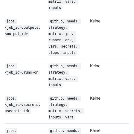
matrix, vars, 
inputs
Keine
jobs.
github, needs, 
<job_id>.outputs.
strategy, 
<output_id>
matrix, job, 
runner, env, 
vars, secrets, 
steps, inputs
Keine
jobs.
github, needs, 
<job_id>.runs-on
strategy, 
matrix, vars, 
inputs
Keine
jobs.
github, needs, 
<job_id>.secrets.
strategy, 
<secrets_id>
matrix, secrets, 
inputs, vars
Keine
jobs.
github, needs, 