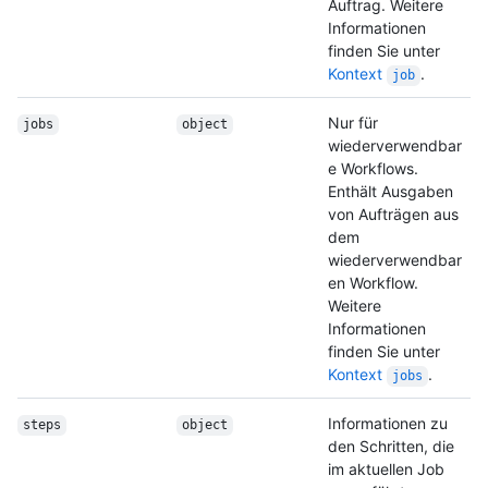
Auftrag. Weitere
Informationen
finden Sie unter
Kontext
.
job
Nur für
jobs
object
wiederverwendbar
e Workflows.
Enthält Ausgaben
von Aufträgen aus
dem
wiederverwendbar
en Workflow.
Weitere
Informationen
finden Sie unter
Kontext
.
jobs
Informationen zu
steps
object
den Schritten, die
im aktuellen Job