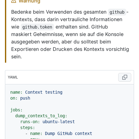
Warnung
Bedenke beim Verwenden des gesamten
-
github
Kontexts, dass darin vertrauliche Informationen
wie
enthalten sind. GitHub
github.token
maskiert Geheimnisse, wenn sie auf die Konsole
ausgegeben werden, aber du solltest beim
Exportieren oder Drucken des Kontexts vorsichtig
sein.
YAML
name:
Context
testing
on:
push
jobs:
dump_contexts_to_log:
runs-on:
ubuntu-latest
steps:
-
name:
Dump
GitHub
context