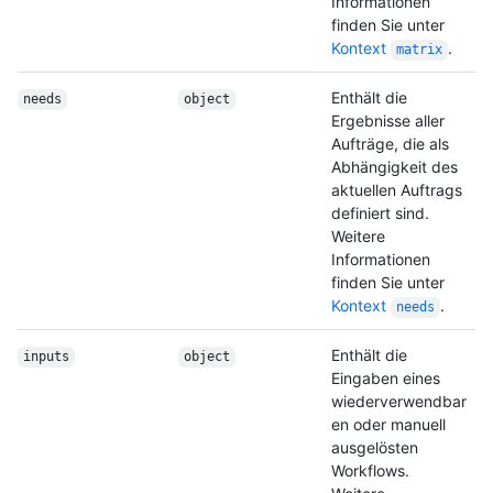
Informationen
finden Sie unter
Kontext
.
matrix
Enthält die
needs
object
Ergebnisse aller
Aufträge, die als
Abhängigkeit des
aktuellen Auftrags
definiert sind.
Weitere
Informationen
finden Sie unter
Kontext
.
needs
Enthält die
inputs
object
Eingaben eines
wiederverwendbar
en oder manuell
ausgelösten
Workflows.