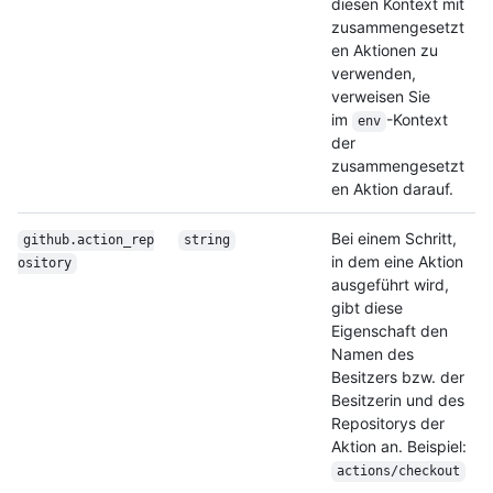
diesen Kontext mit
zusammengesetzt
en Aktionen zu
verwenden,
verweisen Sie
im
-Kontext
env
der
zusammengesetzt
en Aktion darauf.
Bei einem Schritt,
github.action_rep
string
in dem eine Aktion
ository
ausgeführt wird,
gibt diese
Eigenschaft den
Namen des
Besitzers bzw. der
Besitzerin und des
Repositorys der
Aktion an. Beispiel:
actions/checkout
.