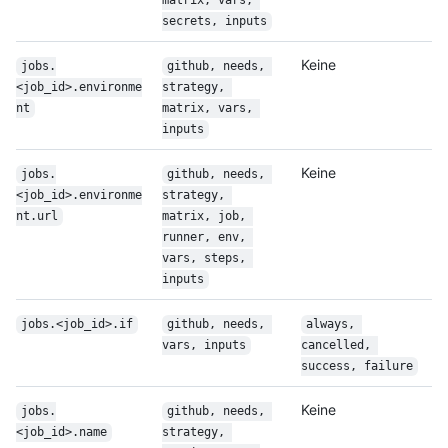
matrix, vars, 
secrets, inputs
Keine
jobs.
github, needs, 
<job_id>.environme
strategy, 
nt
matrix, vars, 
inputs
Keine
jobs.
github, needs, 
<job_id>.environme
strategy, 
nt.url
matrix, job, 
runner, env, 
vars, steps, 
inputs
jobs.<job_id>.if
github, needs, 
always, 
vars, inputs
cancelled, 
success, failure
Keine
jobs.
github, needs, 
<job_id>.name
strategy, 