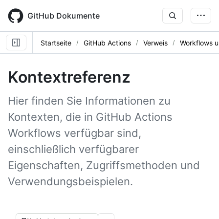
Skip
to
GitHub Dokumente
main
content
Startseite
GitHub Actions
Verweis
Workflows u
Kontextreferenz
Hier finden Sie Informationen zu
Kontexten, die in GitHub Actions
Workflows verfügbar sind,
einschließlich verfügbarer
Eigenschaften, Zugriffsmethoden und
Verwendungsbeispielen.