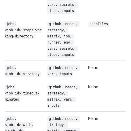
vars, secrets, 
steps, inputs
jobs.
github, needs, 
hashFiles
<job_id>.steps.wor
strategy, 
king-directory
matrix, job, 
runner, env, 
vars, secrets, 
steps, inputs
Keine
jobs.
github, needs, 
<job_id>.strategy
vars, inputs
Keine
jobs.
github, needs, 
<job_id>.timeout-
strategy, 
minutes
matrix, vars, 
inputs
Keine
jobs.
github, needs, 
<job_id>.with.
strategy, 