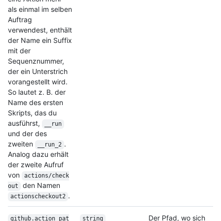
als einmal im selben
Auftrag
verwendest, enthält
der Name ein Suffix
mit der
Sequenznummer,
der ein Unterstrich
vorangestellt wird.
So lautet z. B. der
Name des ersten
Skripts, das du
ausführst,
__run
und der des
zweiten
.
__run_2
Analog dazu erhält
der zweite Aufruf
von
actions/check
den Namen
out
.
actionscheckout2
Der Pfad, wo sich
github.action_pat
string