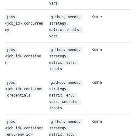
vars
Keine
jobs.
github, needs, 
<job_id>.concurren
strategy, 
cy
matrix, inputs, 
vars
Keine
jobs.
github, needs, 
<job_id>.containe
strategy, 
r
matrix, vars, 
inputs
Keine
jobs.
github, needs, 
<job_id>.container
strategy, 
.credentials
matrix, env, 
vars, secrets, 
inputs
Keine
jobs.
github, needs, 
<job_id>.container
strategy, 
.env.<env_id>
matrix, job, 