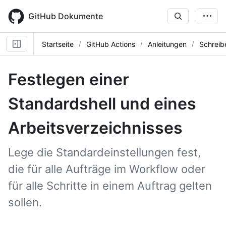
Skip
to
GitHub Dokumente
main
content
Startseite
GitHub Actions
Anleitungen
Schreib
Festlegen einer
Standardshell und eines
Arbeitsverzeichnisses
Lege die Standardeinstellungen fest,
die für alle Aufträge im Workflow oder
für alle Schritte in einem Auftrag gelten
sollen.