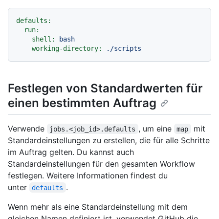
defaults:
run:
shell:
bash
working-directory:
./scripts
Festlegen von Standardwerten für
einen bestimmten Auftrag
Verwende
, um eine
mit
jobs.<job_id>.defaults
map
Standardeinstellungen zu erstellen, die für alle Schritte
im Auftrag gelten. Du kannst auch
Standardeinstellungen für den gesamten Workflow
festlegen. Weitere Informationen findest du
unter
.
defaults
Wenn mehr als eine Standardeinstellung mit dem
gleichen Namen definiert ist, verwendet GitHub die