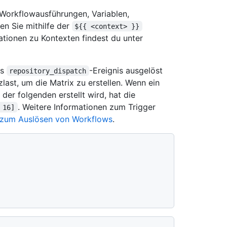
 Workflowausführungen, Variablen,
en Sie mithilfe der
${{ <context> }}
tionen zu Kontexten findest du unter
as
-Ereignis ausgelöst
repository_dispatch
last, um die Matrix zu erstellen. Wenn ein
der folgenden erstellt wird, hat die
. Weitere Informationen zum Trigger
 16]
 zum Auslösen von Workflows
.