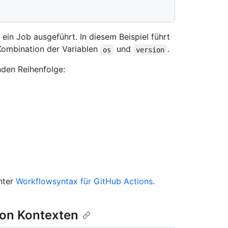
ein Job ausgeführt. In diesem Beispiel führt
 Kombination der Variablen
und
.
os
version
enden Reihenfolge:
nter
Workflowsyntax für GitHub Actions
.
 von Kontexten