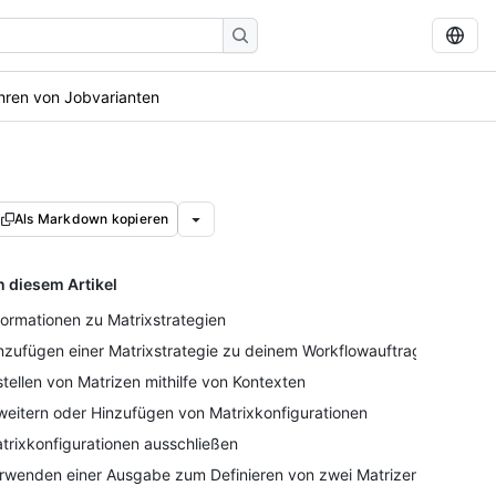
hren von Jobvarianten
Als Markdown kopieren
n diesem Artikel
formationen zu Matrixstrategien
nzufügen einer Matrixstrategie zu deinem Workflowauftrag
stellen von Matrizen mithilfe von Kontexten
weitern oder Hinzufügen von Matrixkonfigurationen
trixkonfigurationen ausschließen
rwenden einer Ausgabe zum Definieren von zwei Matrizen