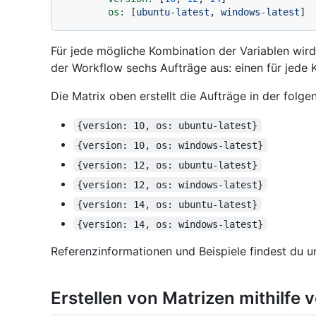
os:
 [
ubuntu-latest
, 
windows-latest
Für jede mögliche Kombination der Variablen wird 
der Workflow sechs Aufträge aus: einen für jede
Die Matrix oben erstellt die Aufträge in der folg
{version: 10, os: ubuntu-latest}
{version: 10, os: windows-latest}
{version: 12, os: ubuntu-latest}
{version: 12, os: windows-latest}
{version: 14, os: ubuntu-latest}
{version: 14, os: windows-latest}
Referenzinformationen und Beispiele findest du u
Erstellen von Matrizen mithilfe