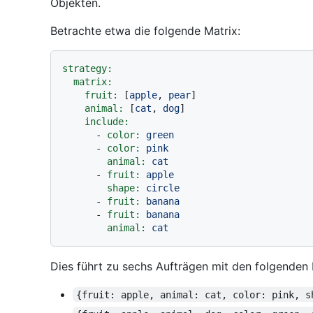
Objekten.
Betrachte etwa die folgende Matrix:
strategy:
matrix:
fruit:
 [
apple
, 
pear
]

animal:
 [
cat
, 
dog
]

include:
-
color:
green
-
color:
pink
animal:
cat
-
fruit:
apple
shape:
circle
-
fruit:
banana
-
fruit:
banana
animal:
cat
Dies führt zu sechs Aufträgen mit den folgenden
{fruit: apple, animal: cat, color: pink, s