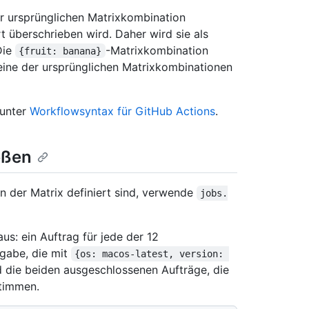
r ursprünglichen Matrixkombination
 überschrieben wird. Daher wird sie als
Die
-Matrixkombination
{fruit: banana}
keine der ursprünglichen Matrixkombinationen
 unter
Workflowsyntax für GitHub Actions
.
eßen
n der Matrix definiert sind, verwende
jobs.
us: ein Auftrag für jede der 12
gabe, die mit
{os: macos-latest, version: 
 die beiden ausgeschlossenen Aufträge, die
timmen.