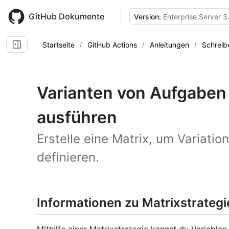
Skip
to
GitHub Dokumente
Version:
Enterprise Server 3
main
content
Startseite
GitHub Actions
Anleitungen
Schreib
Varianten von Aufgaben
ausführen
Erstelle eine Matrix, um Variatio
definieren.
Informationen zu Matrixstrategi