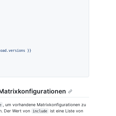
load.versions
}}
}
Matrixkonfigurationen
, um vorhandene Matrixkonfigurationen zu
e
en. Der Wert von
ist eine Liste von
include