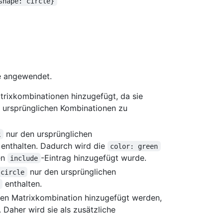
shape: circle}
e angewendet.
trixkombinationen hinzugefügt, da sie
r ursprünglichen Kombinationen zu
nur den ursprünglichen
k
enthalten. Dadurch wird die
color: green
en
-Eintrag hinzugefügt wurde.
include
nur den ursprünglichen
 circle
enthalten.
hen Matrixkombination hinzugefügt werden,
 Daher wird sie als zusätzliche