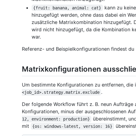
kann zu keine
{fruit: banana, animal: cat}
hinzugefügt werden, ohne dass dabei ein Wert
zusätzliche Matrixkombination hinzugefügt. 
wird nicht hinzugefügt, da die Kombination 
war.
Referenz- und Beispielkonfigurationen findest du
Matrixkonfigurationen ausschli
Um bestimmte Konfigurationen zu entfernen, die i
.
<job_id>.strategy.matrix.exclude
Der folgende Workflow führt z. B. neun Aufträge a
Konfigurationen, minus der ausgeschlossenen Auf
übereinstimmt, und
12, environment: production}
mit
übereins
{os: windows-latest, version: 16}