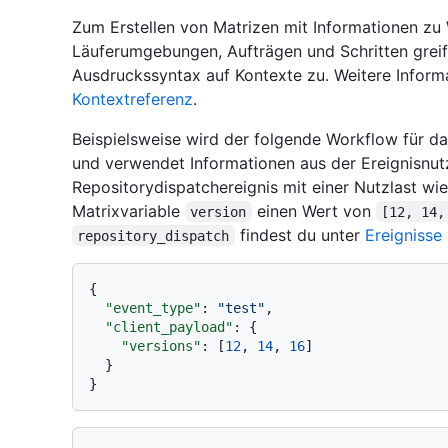
Zum Erstellen von Matrizen mit Informationen zu
Läuferumgebungen, Aufträgen und Schritten greif
Ausdruckssyntax auf Kontexte zu. Weitere Informa
Kontextreferenz
.
Beispielsweise wird der folgende Workflow für d
und verwendet Informationen aus der Ereignisnutz
Repositorydispatchereignis mit einer Nutzlast wie 
Matrixvariable
einen Wert von
version
[12, 14,
findest du unter
Ereignisse
repository_dispatch
{
"event_type"
:
"test"
,
"client_payload"
:
{
"versions"
:
[
12
,
14
,
16
]
}
}