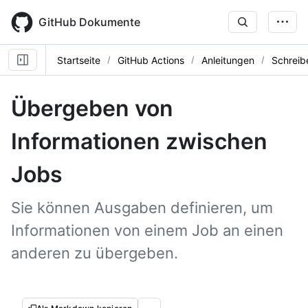
Skip
to
GitHub Dokumente
main
content
Startseite
GitHub Actions
Anleitungen
Schreib
Übergeben von
Informationen zwischen
Jobs
Sie können Ausgaben definieren, um
Informationen von einem Job an einen
anderen zu übergeben.