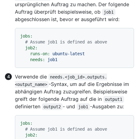
ursprünglichen Auftrag zu machen. Der folgende
Auftrag überprüft beispielsweise, ob
job1
abgeschlossen ist, bevor er ausgeführt wird:
jobs:
# Assume job1 is defined as above
job2:
runs-on:
ubuntu-latest
needs:
job1
Verwende die
needs.<job_id>.outputs.
-Syntax, um auf die Ergebnisse im
<output_name>
abhängigen Auftrag zuzugreifen. Beispielsweise
greift der folgende Auftrag auf die in
output1
definierten
- und
-Ausgaben zu:
output2
job1
jobs:
# Assume job1 is defined as above
job2: