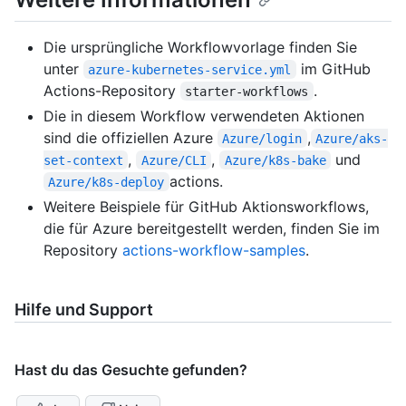
Die ursprüngliche Workflowvorlage finden Sie
unter
im GitHub
azure-kubernetes-service.yml
Actions-Repository
.
starter-workflows
Die in diesem Workflow verwendeten Aktionen
sind die offiziellen Azure
,
Azure/login
Azure/aks-
,
,
und
set-context
Azure/CLI
Azure/k8s-bake
actions.
Azure/k8s-deploy
Weitere Beispiele für GitHub Aktionsworkflows,
die für Azure bereitgestellt werden, finden Sie im
Repository
actions-workflow-samples
.
Hilfe und Support
Hast du das Gesuchte gefunden?