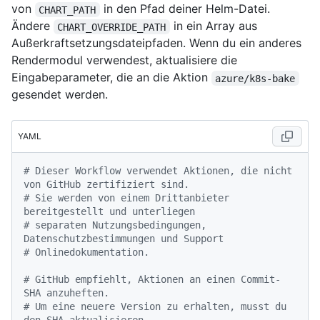
von
in den Pfad deiner Helm-Datei.
CHART_PATH
Ändere
in ein Array aus
CHART_OVERRIDE_PATH
Außerkraftsetzungsdateipfaden. Wenn du ein anderes
Rendermodul verwendest, aktualisiere die
Eingabeparameter, die an die Aktion
azure/k8s-bake
gesendet werden.
YAML
# Dieser Workflow verwendet Aktionen, die nicht 
von GitHub zertifiziert sind.
# Sie werden von einem Drittanbieter 
bereitgestellt und unterliegen
# separaten Nutzungsbedingungen, 
Datenschutzbestimmungen und Support
# Onlinedokumentation.
# GitHub empfiehlt, Aktionen an einen Commit-
SHA anzuheften.
# Um eine neuere Version zu erhalten, musst du 