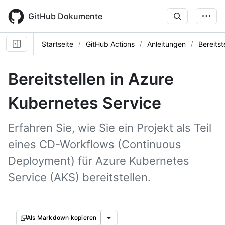
Skip
to
GitHub Dokumente
main
content
Startseite
GitHub Actions
Anleitungen
Bereitst
Bereitstellen in Azure
Kubernetes Service
Erfahren Sie, wie Sie ein Projekt als Teil
eines CD-Workflows (Continuous
Deployment) für Azure Kubernetes
Service (AKS) bereitstellen.
Als Markdown kopieren