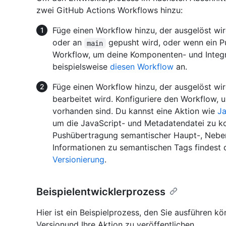
zwei GitHub Actions Workflows hinzu:
Füge einen Workflow hinzu, der ausgelöst wi
oder an
gepusht wird, oder wenn ein Pul
main
Workflow, um deine Komponenten- und Integra
beispielsweise
diesen Workflow
an.
Füge einen Workflow hinzu, der ausgelöst wir
bearbeitet wird. Konfiguriere den Workflow, 
vorhanden sind. Du kannst eine Aktion wie
Ja
um die JavaScript- und Metadatendatei zu kom
Pushübertragung semantischer Haupt-, Neben
Informationen zu semantischen Tags findest 
Versionierung
.
Beispielentwicklerprozess
Hier ist ein Beispielprozess, den Sie ausführen k
Versionund Ihre Aktion zu veröffentlichen.