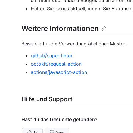
um mehr über andere Badges zu erfahren, die
Halten Sie Issues aktuell, indem Sie Aktionen
Weitere Informationen
Beispiele für die Verwendung ähnlicher Muster:
github/super-linter
octokit/request-action
actions/javascript-action
Hilfe und Support
Hast du das Gesuchte gefunden?
Ja
Nein