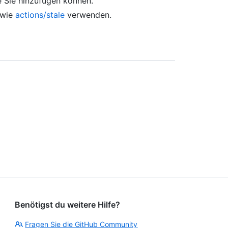
 Sie hinzufügen können.
 wie
actions/stale
verwenden.
Benötigst du weitere Hilfe?
Fragen Sie die GitHub Community