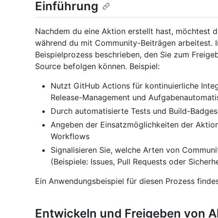
Einführung
Nachdem du eine Aktion erstellt hast, möchtest d
während du mit Community-Beiträgen arbeitest. 
Beispielprozess beschrieben, den Sie zum Freige
Source befolgen können. Beispiel:
Nutzt GitHub Actions für kontinuierliche Inte
Release-Management und Aufgabenautomatis
Durch automatisierte Tests und Build-Badges
Angeben der Einsatzmöglichkeiten der Aktion, 
Workflows
Signalisieren Sie, welche Arten von Communi
(Beispiele: Issues, Pull Requests oder Sicherhe
Ein Anwendungsbeispiel für diesen Prozess finde
Entwickeln und Freigeben von A