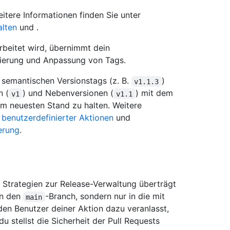
itere Informationen finden Sie unter
alten
und .
rbeitet wird, übernimmt dein
ierung und Anpassung von Tags.
 semantischen Versionstags (z. B.
)
v1.1.3
n (
) und Nebenversionen (
) mit dem
v1
v1.1
 neuesten Stand zu halten. Weitere
 benutzerdefinierter Aktionen
und
erung
.
 Strategien zur Release-Verwaltung überträgt
in den
-Branch, sondern nur in die mit
main
n Benutzer deiner Aktion dazu veranlasst,
du stellst die Sicherheit der Pull Requests