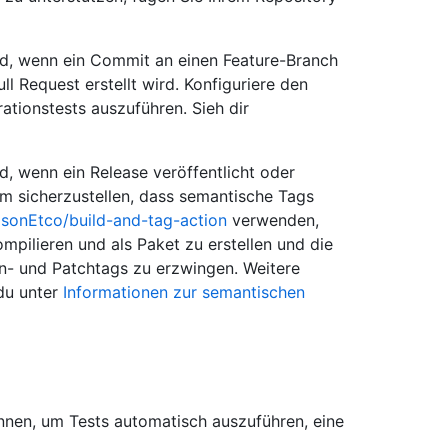
rd, wenn ein Commit an einen Feature-Branch
l Request erstellt wird. Konfiguriere den
tionstests auszuführen. Sieh dir
d, wenn ein Release veröffentlicht oder
um sicherzustellen, dass semantische Tags
sonEtco/build-and-tag-action
verwenden,
pilieren und als Paket zu erstellen und die
- und Patchtags zu erzwingen. Weitere
du unter
Informationen zur semantischen
önnen, um Tests automatisch auszuführen, eine