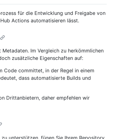
prozess für die Entwicklung und Freigabe von
tHub Actions automatisieren lässt.
t Metadaten. Im Vergleich zu herkömmlichen
doch zusätzliche Eigenschaften auf:
Code committet, in der Regel in einem
deutet, dass automatisierte Builds und
n Drittanbietern, daher empfehlen wir
zu unterstützen, fügen Sie Ihrem Repository