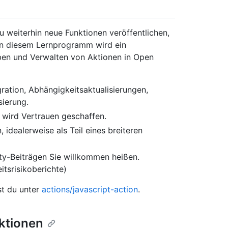
u weiterhin neue Funktionen veröffentlichen,
In diesem Lernprogramm wird ein
ben und Verwalten von Aktionen in Open
gration, Abhängigkeitsaktualisierungen,
ierung.
 wird Vertrauen geschaffen.
idealerweise als Teil eines breiteren
ty-Beiträgen Sie willkommen heißen.
itsrisikoberichte)
st du unter
actions/javascript-action
.
ktionen