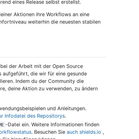
end eines Release selbst erstellst.
einer Aktionen ihre Workflows an eine
mfortniveau weiterhin die neuesten stabilen
n bei der Arbeit mit der Open Source
 aufgeführt, die wir für eine gesunde
llieren. Indem du der Community die
dere, deine Aktion zu verwenden, zu ändern
rwendungsbeispielen und Anleitungen.
ur Infodatei des Repositorys
.
-Datei ein. Weitere Informationen finden
ME
orkflowstatus
. Besuchen Sie
auch shields.io
,