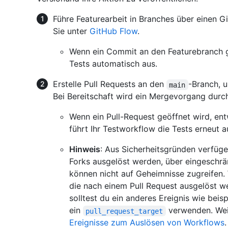
Führe Featurearbeit in Branches über einen G
Sie unter
GitHub Flow
.
Wenn ein Commit an den Featurebranch g
Tests automatisch aus.
Erstelle Pull Requests an den
-Branch, u
main
Bei Bereitschaft wird ein Mergevorgang durc
Wenn ein Pull-Request geöffnet wird, en
führt Ihr Testworkflow die Tests erneut
Hinweis
: Aus Sicherheitsgründen verfüg
Forks ausgelöst werden, über eingeschr
können nicht auf Geheimnisse zugreifen.
die nach einem Pull Request ausgelöst we
solltest du ein anderes Ereignis wie beis
ein
verwenden. Weit
pull_request_target
Ereignisse zum Auslösen von Workflows
.