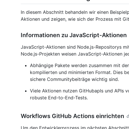
In diesem Abschnitt behandeln wir einen Beispiel
Aktionen und zeigen, wie sich der Prozess mit Gi
Informationen zu JavaScript-Aktionen
JavaScript-Aktionen sind Node.js-Repositorys mi
Node.js-Projekten weisen JavaScript-Aktionen je
Abhängige Pakete werden zusammen mit dem 
kompilierten und minimierten Format. Dies be
sichere Communitybeiträge wichtig sind.
Viele Aktionen nutzen GitHubapIs und APIs vo
robuste End-to-End-Tests.
Workflows GitHub Actions einrichten
Um den Entwicklerprozess im nächsten Abschnitt 