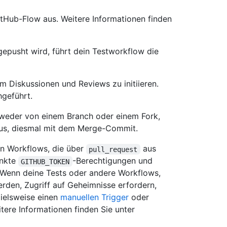
itHub-Flow aus. Weitere Informationen finden
epusht wird, führt dein Testworkflow die
m Diskussionen und Reviews zu initiieren.
hgeführt.
tweder von einem Branch oder einem Fork,
 aus, diesmal mit dem Merge-Commit.
en Workflows, die über
aus
pull_request
änkte
-Berechtigungen und
GITHUB_TOKEN
 Wenn deine Tests oder andere Workflows,
rden, Zugriff auf Geheimnisse erfordern,
pielsweise einen
manuellen Trigger
oder
ere Informationen finden Sie unter