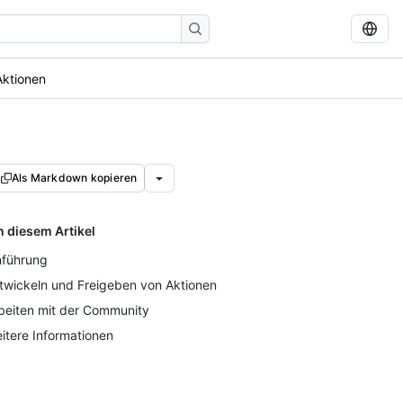
Aktionen
Als Markdown kopieren
n diesem Artikel
nführung
twickeln und Freigeben von Aktionen
beiten mit der Community
itere Informationen