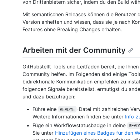
von Drittanbietern sicher, indem du den Build währ
Mit semantischen Releases können die Benutzer d
Version anheften und wissen, dass sie je nach Ko
Features ohne Breaking Changes erhalten.
Arbeiten mit der Community
GitHubstellt Tools und Leitfäden bereit, die Ihne
Community helfen. Im Folgenden sind einige Tools
bidirektionale Kommunikation empfehlen zu insta
folgenden Signale bereitstellst, ermutigst du an
und dazu beizutragen:
Führe eine
-Datei mit zahlreichen Ve
README
Weitere Informationen finden Sie unter
Info z
Füge ein Workflowstatusbadge in deine
READ
Sie unter
Hinzufügen eines Badges für den W