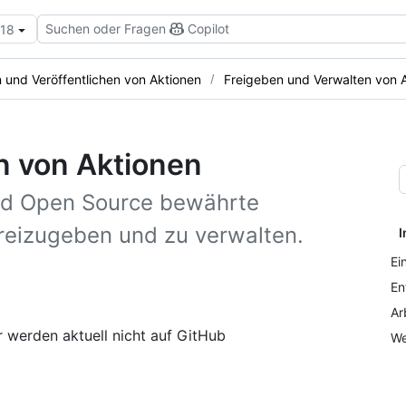
Suchen oder Fragen
Copilot
.18
n und Veröffentlichen von Aktionen
Freigeben und Verwalten von 
n von Aktionen
nd Open Source bewährte
reizugeben und zu verwalten.
I
Ei
En
Ar
 werden aktuell nicht auf GitHub
We