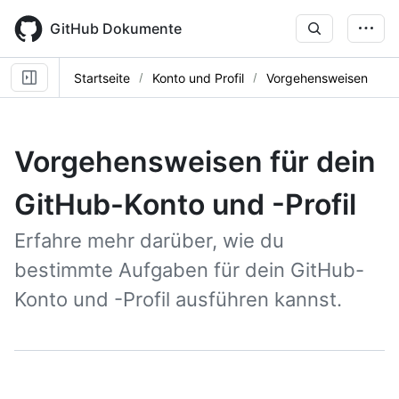
Skip
to
GitHub Dokumente
main
content
Startseite
Konto und Profil
Vorgehensweisen
Vorgehensweisen für dein
GitHub-Konto und -Profil
Erfahre mehr darüber, wie du
bestimmte Aufgaben für dein GitHub-
Konto und -Profil ausführen kannst.