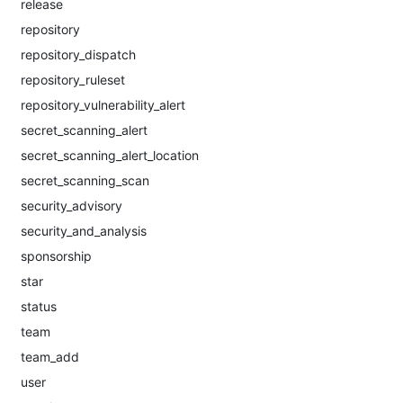
release
repository
repository_dispatch
repository_ruleset
repository_vulnerability_alert
secret_scanning_alert
secret_scanning_alert_location
secret_scanning_scan
security_advisory
security_and_analysis
sponsorship
star
status
team
team_add
user