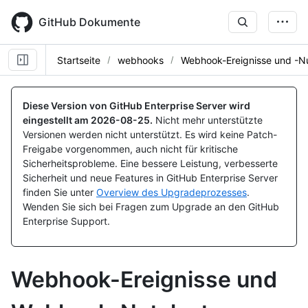
Skip
to
GitHub Dokumente
main
content
Startseite
webhooks
Webhook-Ereignisse und -N
Name, Typ,
Name, Typ,
Name, Typ,
Name, Typ,
Name, Typ,
Name, Typ,
Name, Typ,
Name, Typ,
Name, Typ,
Name, Typ,
Name, Typ,
Name, Typ,
Name, Typ,
Name, Typ,
Name, Typ,
Name, Typ,
Name, Typ,
Name, Typ,
Name, Typ,
Name, Typ,
Name, Typ,
Name, Typ,
Name, Typ,
Name, Typ,
Name, Typ,
Name, Typ,
Name, Typ,
Name, Typ,
Name, Typ,
Name, Typ,
Name, Typ,
Name, Typ,
Name, Typ,
Name, Typ,
Name, Typ,
Name, Typ,
Name, Typ,
Name, Typ,
Name, Typ,
Name, Typ,
Name, Typ,
Name, Typ,
Name, Typ,
Name, Typ,
Name, Typ,
Name, Typ,
Name, Typ,
Name, Typ,
Name, Typ,
Name, Typ,
Name, Typ,
Name, Typ,
Name, Typ,
Name, Typ,
Name, Typ,
Name, Typ,
Name, Typ,
Name, Typ,
Name, Typ,
Name, Typ,
Name, Typ,
Name, Typ,
Name, Typ,
Name, Typ,
Name, Typ,
Name, Typ,
Name, Typ,
Name, Typ,
Name, Typ,
Name, Typ,
Name, Typ,
Name, Typ,
Name, Typ,
Name, Typ,
Name, Typ,
BESCHREIBUNG
BESCHREIBUNG
BESCHREIBUNG
BESCHREIBUNG
BESCHREIBUNG
BESCHREIBUNG
BESCHREIBUNG
BESCHREIBUNG
BESCHREIBUNG
BESCHREIBUNG
BESCHREIBUNG
BESCHREIBUNG
BESCHREIBUNG
BESCHREIBUNG
BESCHREIBUNG
BESCHREIBUNG
BESCHREIBUNG
BESCHREIBUNG
BESCHREIBUNG
BESCHREIBUNG
BESCHREIBUNG
BESCHREIBUNG
BESCHREIBUNG
BESCHREIBUNG
BESCHREIBUNG
BESCHREIBUNG
BESCHREIBUNG
BESCHREIBUNG
BESCHREIBUNG
BESCHREIBUNG
BESCHREIBUNG
BESCHREIBUNG
BESCHREIBUNG
BESCHREIBUNG
BESCHREIBUNG
BESCHREIBUNG
BESCHREIBUNG
BESCHREIBUNG
BESCHREIBUNG
BESCHREIBUNG
BESCHREIBUNG
BESCHREIBUNG
BESCHREIBUNG
BESCHREIBUNG
BESCHREIBUNG
BESCHREIBUNG
BESCHREIBUNG
BESCHREIBUNG
BESCHREIBUNG
BESCHREIBUNG
BESCHREIBUNG
BESCHREIBUNG
BESCHREIBUNG
BESCHREIBUNG
BESCHREIBUNG
BESCHREIBUNG
BESCHREIBUNG
BESCHREIBUNG
BESCHREIBUNG
BESCHREIBUNG
BESCHREIBUNG
BESCHREIBUNG
BESCHREIBUNG
BESCHREIBUNG
BESCHREIBUNG
BESCHREIBUNG
BESCHREIBUNG
BESCHREIBUNG
BESCHREIBUNG
BESCHREIBUNG
BESCHREIBUNG
BESCHREIBUNG
BESCHREIBUNG
BESCHREIBUNG
BESCHREIBUNG
Diese Version von GitHub Enterprise Server wird
eingestellt am
2026-08-25
.
Nicht mehr unterstützte
Versionen werden nicht unterstützt. Es wird keine Patch-
Freigabe vorgenommen, auch nicht für kritische
Sicherheitsprobleme. Eine bessere Leistung, verbesserte
Sicherheit und neue Features in GitHub Enterprise Server
finden Sie unter
Overview des Upgradeprozesses
.
Wenden Sie sich bei Fragen zum Upgrade an den GitHub
Enterprise Support.
Webhook-Ereignisse und