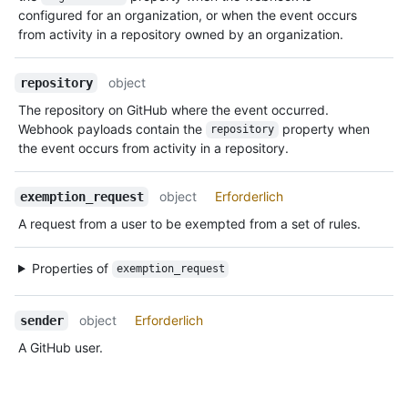
configured for an organization, or when the event occurs
from activity in a repository owned by an organization.
object
repository
The repository on GitHub where the event occurred.
Webhook payloads contain the
property when
repository
the event occurs from activity in a repository.
object
Erforderlich
exemption_request
A request from a user to be exempted from a set of rules.
Properties of
exemption_request
object
Erforderlich
sender
A GitHub user.