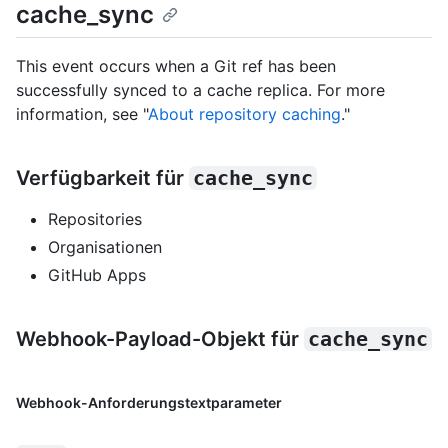
cache_sync
This event occurs when a Git ref has been
successfully synced to a cache replica. For more
information, see "
About repository caching
."
Verfügbarkeit für
cache_sync
Repositories
Organisationen
GitHub Apps
Webhook-Payload-Objekt für
cache_sync
Webhook-Anforderungstextparameter