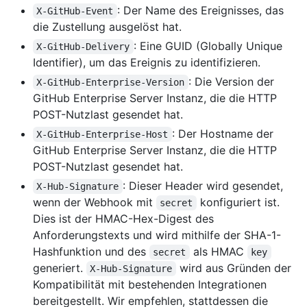
: Der Name des Ereignisses, das
X-GitHub-Event
die Zustellung ausgelöst hat.
: Eine GUID (Globally Unique
X-GitHub-Delivery
Identifier), um das Ereignis zu identifizieren.
: Die Version der
X-GitHub-Enterprise-Version
GitHub Enterprise Server Instanz, die die HTTP
POST-Nutzlast gesendet hat.
: Der Hostname der
X-GitHub-Enterprise-Host
GitHub Enterprise Server Instanz, die die HTTP
POST-Nutzlast gesendet hat.
: Dieser Header wird gesendet,
X-Hub-Signature
wenn der Webhook mit
konfiguriert ist.
secret
Dies ist der HMAC-Hex-Digest des
Anforderungstexts und wird mithilfe der SHA-1-
Hashfunktion und des
als HMAC
secret
key
generiert.
wird aus Gründen der
X-Hub-Signature
Kompatibilität mit bestehenden Integrationen
bereitgestellt. Wir empfehlen, stattdessen die