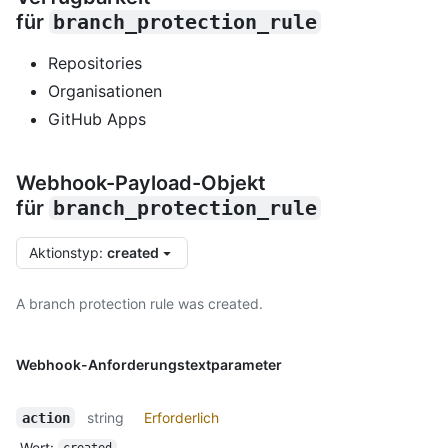
für
branch_protection_rule
Repositories
Organisationen
GitHub Apps
Webhook-Payload-Objekt
für
branch_protection_rule
Aktionstyp
:
created
A branch protection rule was created.
Webhook-Anforderungstextparameter
string
Erforderlich
action
Wert
: