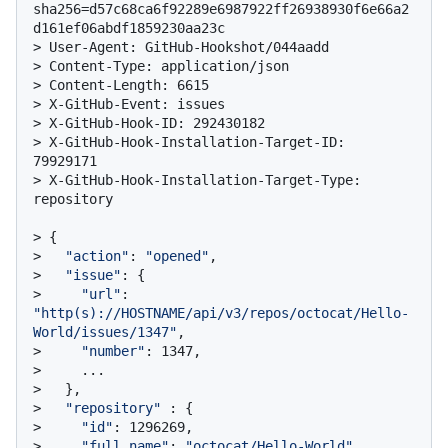
sha256=d57c68ca6f92289e6987922ff26938930f6e66a2
d161ef06abdf1859230aa23c
> 
User-Agent: GitHub-Hookshot/044aadd
> 
Content-Type: application/json
> 
Content-Length: 6615
> 
X-GitHub-Event: issues
> 
X-GitHub-Hook-ID: 292430182
> 
X-GitHub-Hook-Installation-Target-ID: 
79929171
> 
X-GitHub-Hook-Installation-Target-Type: 
repository
> 
{
> 
"action"
: 
"opened"
,
> 
"issue"
: {
> 
"url"
: 
"http(s)://HOSTNAME/api/v3/repos/octocat/Hello-
World/issues/1347"
,
> 
"number"
: 1347,
> 
    ...
> 
  },
> 
"repository"
 : {
> 
"id"
: 1296269,
> 
"full_name"
: 
"octocat/Hello-World"
,