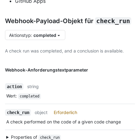
GitHub Apps
Webhook-Payload-Objekt für
check_run
Aktionstyp
:
completed
A check run was completed, and a conclusion is available.
Webhook-Anforderungstextparameter
string
action
Wert
:
completed
object
Erforderlich
check_run
A check performed on the code of a given code change
Properties of
check_run