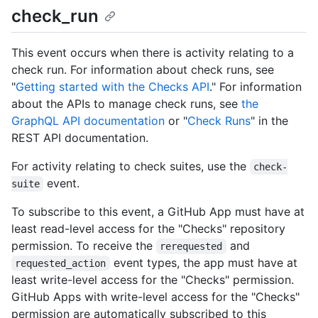
check_run
This event occurs when there is activity relating to a
check run. For information about check runs, see
"
Getting started with the Checks API
." For information
about the APIs to manage check runs, see
the
GraphQL API documentation
or "
Check Runs
" in the
REST API documentation.
For activity relating to check suites, use the
check-
event.
suite
To subscribe to this event, a GitHub App must have at
least read-level access for the "Checks" repository
permission. To receive the
and
rerequested
event types, the app must have at
requested_action
least write-level access for the "Checks" permission.
GitHub Apps with write-level access for the "Checks"
permission are automatically subscribed to this