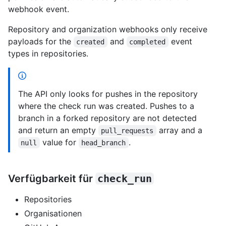
webhook event.
Repository and organization webhooks only receive
payloads for the
and
event
created
completed
types in repositories.
The API only looks for pushes in the repository
where the check run was created. Pushes to a
branch in a forked repository are not detected
and return an empty
array and a
pull_requests
value for
.
null
head_branch
Verfügbarkeit für
check_run
Repositories
Organisationen