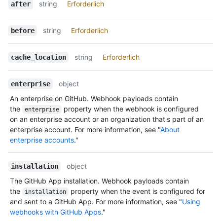
string
Erforderlich
after
string
Erforderlich
before
string
Erforderlich
cache_location
object
enterprise
An enterprise on GitHub. Webhook payloads contain
the
property when the webhook is configured
enterprise
on an enterprise account or an organization that's part of an
enterprise account. For more information, see "
About
enterprise accounts
."
object
installation
The GitHub App installation. Webhook payloads contain
the
property when the event is configured for
installation
and sent to a GitHub App. For more information, see "
Using
webhooks with GitHub Apps
."