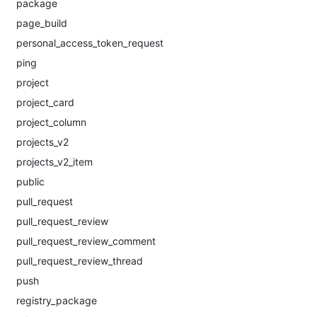
package
page_build
personal_access_token_request
ping
project
project_card
project_column
projects_v2
projects_v2_item
public
pull_request
pull_request_review
pull_request_review_comment
pull_request_review_thread
push
registry_package