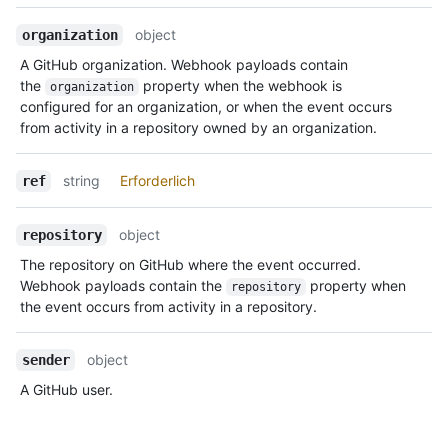
object
organization
A GitHub organization. Webhook payloads contain
the
property when the webhook is
organization
configured for an organization, or when the event occurs
from activity in a repository owned by an organization.
string
Erforderlich
ref
object
repository
The repository on GitHub where the event occurred.
Webhook payloads contain the
property when
repository
the event occurs from activity in a repository.
object
sender
A GitHub user.