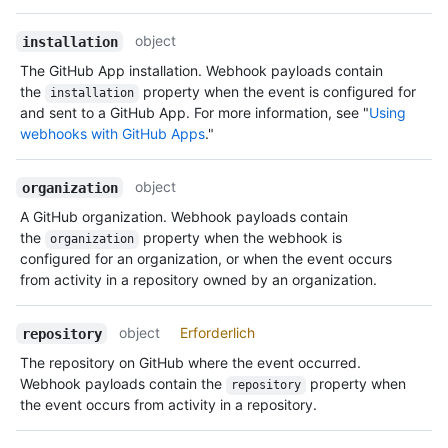
object
installation
The GitHub App installation. Webhook payloads contain
the
property when the event is configured for
installation
and sent to a GitHub App. For more information, see "
Using
webhooks with GitHub Apps
."
object
organization
A GitHub organization. Webhook payloads contain
the
property when the webhook is
organization
configured for an organization, or when the event occurs
from activity in a repository owned by an organization.
object
Erforderlich
repository
The repository on GitHub where the event occurred.
Webhook payloads contain the
property when
repository
the event occurs from activity in a repository.