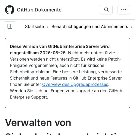
Skip
to
GitHub Dokumente
main
content
Startseite
Benachrichtigungen und Abonnements
Diese Version von GitHub Enterprise Server wird
eingestellt am
2026-08-25
.
Nicht mehr unterstützte
Versionen werden nicht unterstützt. Es wird keine Patch-
Freigabe vorgenommen, auch nicht für kritische
Sicherheitsprobleme. Eine bessere Leistung, verbesserte
Sicherheit und neue Features in GitHub Enterprise Server
finden Sie unter
Overview des Upgradeprozesses
.
Wenden Sie sich bei Fragen zum Upgrade an den GitHub
Enterprise Support.
Verwalten von