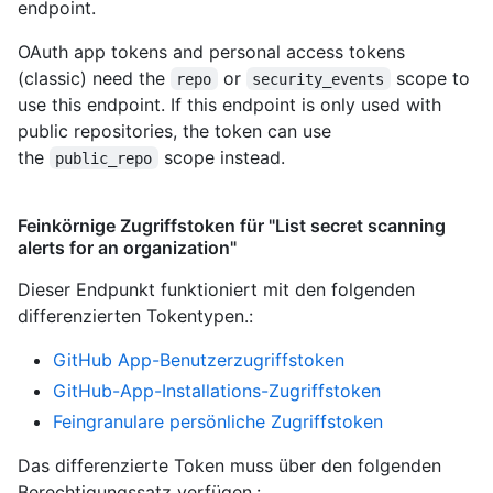
endpoint.
OAuth app tokens and personal access tokens
(classic) need the
or
scope to
repo
security_events
use this endpoint. If this endpoint is only used with
public repositories, the token can use
the
scope instead.
public_repo
Feinkörnige Zugriffstoken für "List secret scanning
alerts for an organization"
Dieser Endpunkt funktioniert mit den folgenden
differenzierten Tokentypen.
:
GitHub App-Benutzerzugriffstoken
GitHub-App-Installations-Zugriffstoken
Feingranulare persönliche Zugriffstoken
Das differenzierte Token muss über den folgenden
Berechtigungssatz verfügen.: