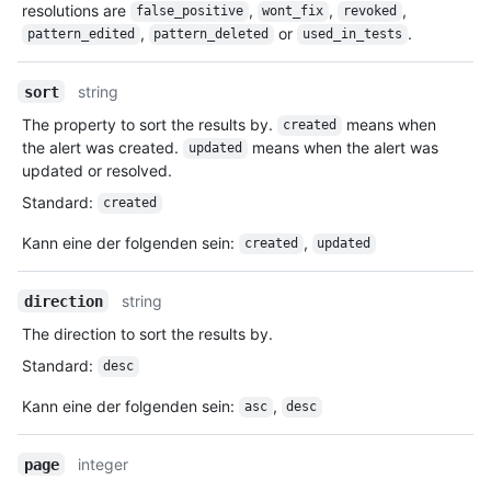
resolutions are
,
,
,
false_positive
wont_fix
revoked
,
or
.
pattern_edited
pattern_deleted
used_in_tests
string
sort
The property to sort the results by.
means when
created
the alert was created.
means when the alert was
updated
updated or resolved.
Standard
:
created
Kann eine der folgenden sein
:
,
created
updated
string
direction
The direction to sort the results by.
Standard
:
desc
Kann eine der folgenden sein
:
,
asc
desc
integer
page