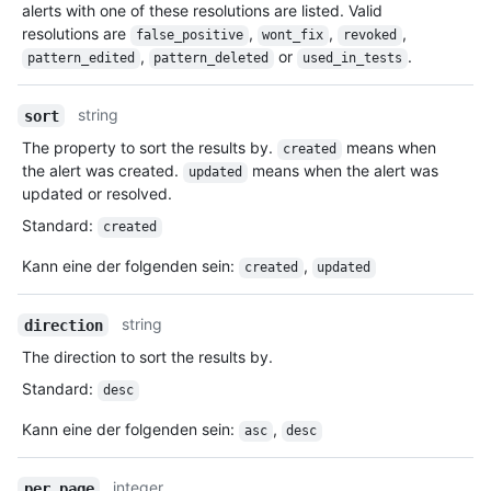
alerts with one of these resolutions are listed. Valid
resolutions are
,
,
,
false_positive
wont_fix
revoked
,
or
.
pattern_edited
pattern_deleted
used_in_tests
string
sort
The property to sort the results by.
means when
created
the alert was created.
means when the alert was
updated
updated or resolved.
Standard
:
created
Kann eine der folgenden sein
:
,
created
updated
string
direction
The direction to sort the results by.
Standard
:
desc
Kann eine der folgenden sein
:
,
asc
desc
integer
per_page