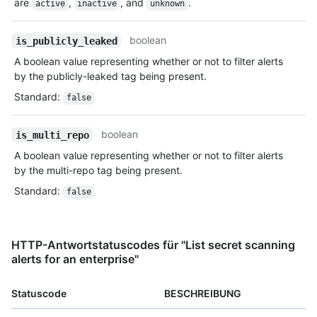
are
,
, and
.
active
inactive
unknown
boolean
is_publicly_leaked
A boolean value representing whether or not to filter alerts
by the publicly-leaked tag being present.
Standard
:
false
boolean
is_multi_repo
A boolean value representing whether or not to filter alerts
by the multi-repo tag being present.
Standard
:
false
HTTP-Antwortstatuscodes für "List secret scanning
alerts for an enterprise"
Statuscode
BESCHREIBUNG