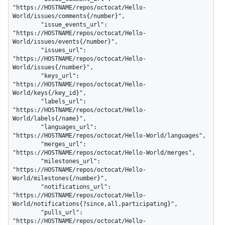
"https://HOSTNAME/repos/octocat/Hello-
World/issues/comments{/number}",

        "issue_events_url": 
"https://HOSTNAME/repos/octocat/Hello-
World/issues/events{/number}",

        "issues_url": 
"https://HOSTNAME/repos/octocat/Hello-
World/issues{/number}",

        "keys_url": 
"https://HOSTNAME/repos/octocat/Hello-
World/keys{/key_id}",

        "labels_url": 
"https://HOSTNAME/repos/octocat/Hello-
World/labels{/name}",

        "languages_url": 
"https://HOSTNAME/repos/octocat/Hello-World/languages",

        "merges_url": 
"https://HOSTNAME/repos/octocat/Hello-World/merges",

        "milestones_url": 
"https://HOSTNAME/repos/octocat/Hello-
World/milestones{/number}",

        "notifications_url": 
"https://HOSTNAME/repos/octocat/Hello-
World/notifications{?since,all,participating}",

        "pulls_url": 
"https://HOSTNAME/repos/octocat/Hello-