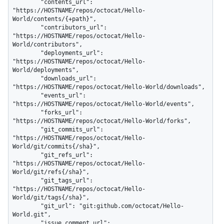
        "contents_url": 
"https://HOSTNAME/repos/octocat/Hello-
World/contents/{+path}",

        "contributors_url": 
"https://HOSTNAME/repos/octocat/Hello-
World/contributors",

        "deployments_url": 
"https://HOSTNAME/repos/octocat/Hello-
World/deployments",

        "downloads_url": 
"https://HOSTNAME/repos/octocat/Hello-World/downloads",

        "events_url": 
"https://HOSTNAME/repos/octocat/Hello-World/events",

        "forks_url": 
"https://HOSTNAME/repos/octocat/Hello-World/forks",

        "git_commits_url": 
"https://HOSTNAME/repos/octocat/Hello-
World/git/commits{/sha}",

        "git_refs_url": 
"https://HOSTNAME/repos/octocat/Hello-
World/git/refs{/sha}",

        "git_tags_url": 
"https://HOSTNAME/repos/octocat/Hello-
World/git/tags{/sha}",

        "git_url": "git:github.com/octocat/Hello-
World.git",

        "issue_comment_url": 