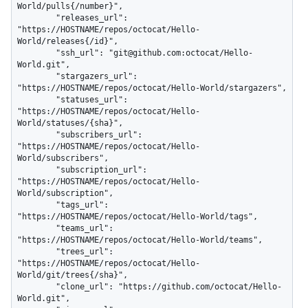
World/pulls{/number}",

        "releases_url": 
"https://HOSTNAME/repos/octocat/Hello-
World/releases{/id}",

        "ssh_url": "git@github.com:octocat/Hello-
World.git",

        "stargazers_url": 
"https://HOSTNAME/repos/octocat/Hello-World/stargazers",

        "statuses_url": 
"https://HOSTNAME/repos/octocat/Hello-
World/statuses/{sha}",

        "subscribers_url": 
"https://HOSTNAME/repos/octocat/Hello-
World/subscribers",

        "subscription_url": 
"https://HOSTNAME/repos/octocat/Hello-
World/subscription",

        "tags_url": 
"https://HOSTNAME/repos/octocat/Hello-World/tags",

        "teams_url": 
"https://HOSTNAME/repos/octocat/Hello-World/teams",

        "trees_url": 
"https://HOSTNAME/repos/octocat/Hello-
World/git/trees{/sha}",

        "clone_url": "https://github.com/octocat/Hello-
World.git",
