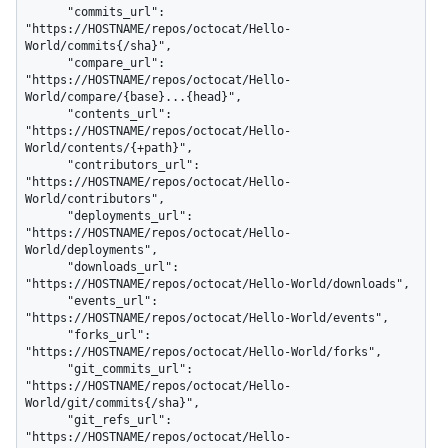
      "commits_url": 
"https://HOSTNAME/repos/octocat/Hello-
World/commits{/sha}",

      "compare_url": 
"https://HOSTNAME/repos/octocat/Hello-
World/compare/{base}...{head}",

      "contents_url": 
"https://HOSTNAME/repos/octocat/Hello-
World/contents/{+path}",

      "contributors_url": 
"https://HOSTNAME/repos/octocat/Hello-
World/contributors",

      "deployments_url": 
"https://HOSTNAME/repos/octocat/Hello-
World/deployments",

      "downloads_url": 
"https://HOSTNAME/repos/octocat/Hello-World/downloads",

      "events_url": 
"https://HOSTNAME/repos/octocat/Hello-World/events",

      "forks_url": 
"https://HOSTNAME/repos/octocat/Hello-World/forks",

      "git_commits_url": 
"https://HOSTNAME/repos/octocat/Hello-
World/git/commits{/sha}",

      "git_refs_url": 
"https://HOSTNAME/repos/octocat/Hello-