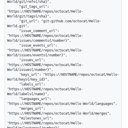
World/git/refs{/sha}",

      "git_tags_url": 
"https://HOSTNAME/repos/octocat/Hello-
World/git/tags{/sha}",

      "git_url": "git:github.com/octocat/Hello-
World.git",

      "issue_comment_url": 
"https://HOSTNAME/repos/octocat/Hello-
World/issues/comments{/number}",

      "issue_events_url": 
"https://HOSTNAME/repos/octocat/Hello-
World/issues/events{/number}",

      "issues_url": 
"https://HOSTNAME/repos/octocat/Hello-
World/issues{/number}",

      "keys_url": "https://HOSTNAME/repos/octocat/Hello-
World/keys{/key_id}",

      "labels_url": 
"https://HOSTNAME/repos/octocat/Hello-
World/labels{/name}",

      "languages_url": 
"https://HOSTNAME/repos/octocat/Hello-World/languages",

      "merges_url": 
"https://HOSTNAME/repos/octocat/Hello-World/merges",

      "milestones_url": 
"https://HOSTNAME/repos/octocat/Hello-
World/milestones{/number}",
