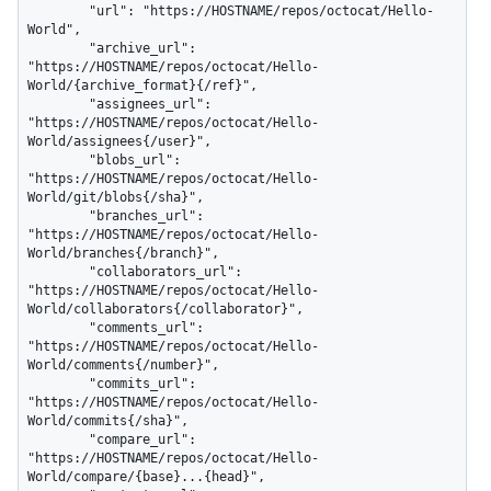
        "url": "https://HOSTNAME/repos/octocat/Hello-
World",

        "archive_url": 
"https://HOSTNAME/repos/octocat/Hello-
World/{archive_format}{/ref}",

        "assignees_url": 
"https://HOSTNAME/repos/octocat/Hello-
World/assignees{/user}",

        "blobs_url": 
"https://HOSTNAME/repos/octocat/Hello-
World/git/blobs{/sha}",

        "branches_url": 
"https://HOSTNAME/repos/octocat/Hello-
World/branches{/branch}",

        "collaborators_url": 
"https://HOSTNAME/repos/octocat/Hello-
World/collaborators{/collaborator}",

        "comments_url": 
"https://HOSTNAME/repos/octocat/Hello-
World/comments{/number}",

        "commits_url": 
"https://HOSTNAME/repos/octocat/Hello-
World/commits{/sha}",

        "compare_url": 
"https://HOSTNAME/repos/octocat/Hello-
World/compare/{base}...{head}",
