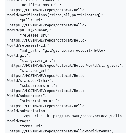
      "notifications_url": 
"https://HOSTNAME/repos/octocat/Hello-
World/notifications{?since,all,participating}",

      "pulls_url": 
"https://HOSTNAME/repos/octocat/Hello-
World/pulls{/number}",

      "releases_url": 
"https://HOSTNAME/repos/octocat/Hello-
World/releases{/id}",

      "ssh_url": "git@github.com:octocat/Hello-
World.git",

      "stargazers_url": 
"https://HOSTNAME/repos/octocat/Hello-World/stargazers",

      "statuses_url": 
"https://HOSTNAME/repos/octocat/Hello-
World/statuses/{sha}",

      "subscribers_url": 
"https://HOSTNAME/repos/octocat/Hello-
World/subscribers",

      "subscription_url": 
"https://HOSTNAME/repos/octocat/Hello-
World/subscription",

      "tags_url": "https://HOSTNAME/repos/octocat/Hello-
World/tags",

      "teams_url": 
"https://HOSTNAME/repos/octocat/Hello-World/teams",
