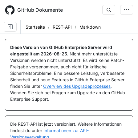
Skip
to
GitHub Dokumente
main
content
Startseite
REST-API
Markdown
Diese Version von GitHub Enterprise Server wird
eingestellt am
2026-08-25
.
Nicht mehr unterstützte
Versionen werden nicht unterstützt. Es wird keine Patch-
Freigabe vorgenommen, auch nicht für kritische
Sicherheitsprobleme. Eine bessere Leistung, verbesserte
Sicherheit und neue Features in GitHub Enterprise Server
finden Sie unter
Overview des Upgradeprozesses
.
Wenden Sie sich bei Fragen zum Upgrade an den GitHub
Enterprise Support.
Die REST-API ist jetzt versioniert.
Weitere Informationen
findest du unter
Informationen zur API-
Versionsverwaltung
.