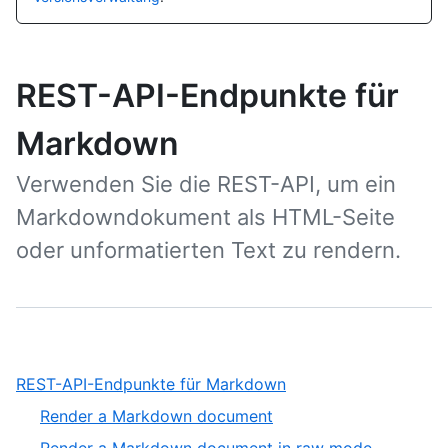
REST-API-Endpunkte für
Markdown
Verwenden Sie die REST-API, um ein
Markdowndokument als HTML-Seite
oder unformatierten Text zu rendern.
,
REST-API-Endpunkte für Markdown
1
,
Render a Markdown document
of
1
,