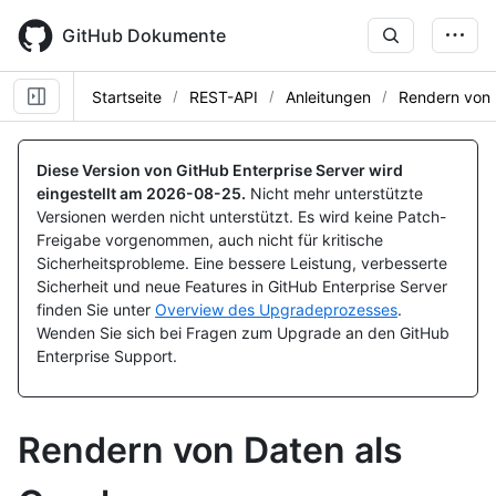
Skip
to
GitHub Dokumente
main
content
Startseite
REST-API
Anleitungen
Rendern von 
Diese Version von GitHub Enterprise Server wird
eingestellt am
2026-08-25
.
Nicht mehr unterstützte
Versionen werden nicht unterstützt. Es wird keine Patch-
Freigabe vorgenommen, auch nicht für kritische
Sicherheitsprobleme. Eine bessere Leistung, verbesserte
Sicherheit und neue Features in GitHub Enterprise Server
finden Sie unter
Overview des Upgradeprozesses
.
Wenden Sie sich bei Fragen zum Upgrade an den GitHub
Enterprise Support.
Rendern von Daten als