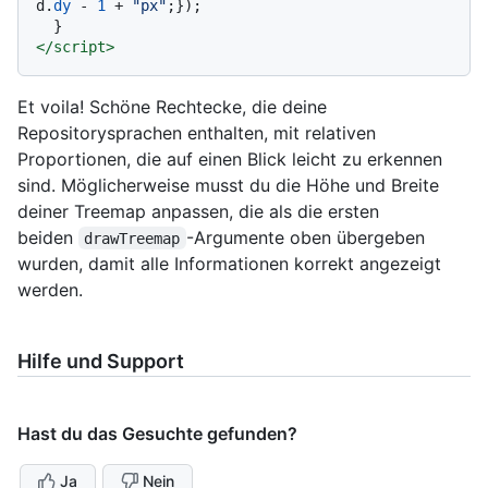
d.
dy
 - 
1
 + 
"px"
;});

</
script
>
Et voila! Schöne Rechtecke, die deine
Repositorysprachen enthalten, mit relativen
Proportionen, die auf einen Blick leicht zu erkennen
sind. Möglicherweise musst du die Höhe und Breite
deiner Treemap anpassen, die als die ersten
beiden
-Argumente oben übergeben
drawTreemap
wurden, damit alle Informationen korrekt angezeigt
werden.
Hilfe und Support
Hast du das Gesuchte gefunden?
Ja
Nein