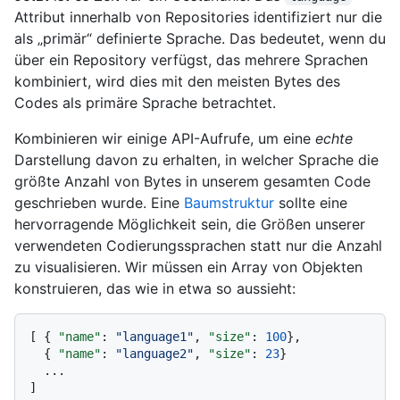
Attribut innerhalb von Repositories identifiziert nur die
als „primär“ definierte Sprache. Das bedeutet, wenn du
über ein Repository verfügst, das mehrere Sprachen
kombiniert, wird dies mit den meisten Bytes des
Codes als primäre Sprache betrachtet.
Kombinieren wir einige API-Aufrufe, um eine
echte
Darstellung davon zu erhalten, in welcher Sprache die
größte Anzahl von Bytes in unserem gesamten Code
geschrieben wurde. Eine
Baumstruktur
sollte eine
hervorragende Möglichkeit sein, die Größen unserer
verwendeten Codierungssprachen statt nur die Anzahl
zu visualisieren. Wir müssen ein Array von Objekten
konstruieren, das wie in etwa so aussieht:
[
{
"name"
:
"language1"
,
"size"
:
100
}
,
{
"name"
:
"language2"
,
"size"
:
23
}
]