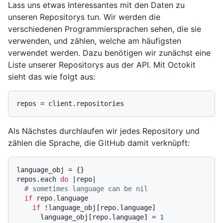
Lass uns etwas Interessantes mit den Daten zu
unseren Repositorys tun. Wir werden die
verschiedenen Programmiersprachen sehen, die sie
verwenden, und zählen, welche am häufigsten
verwendet werden. Dazu benötigen wir zunächst eine
Liste unserer Repositorys aus der API. Mit Octokit
sieht das wie folgt aus:
Als Nächstes durchlaufen wir jedes Repository und
zählen die Sprache, die GitHub damit verknüpft:
language_obj = {}

repos.each 
do
 |
repo
|

# sometimes language can be nil
if
 repo.language

if
 !language_obj[repo.language]

      language_obj[repo.language] = 
1