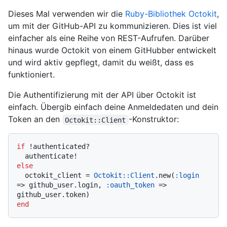
Dieses Mal verwenden wir die
Ruby-Bibliothek Octokit
,
um mit der GitHub-API zu kommunizieren. Dies ist viel
einfacher als eine Reihe von REST-Aufrufen. Darüber
hinaus wurde Octokit von einem GitHubber entwickelt
und wird aktiv gepflegt, damit du weißt, dass es
funktioniert.
Die Authentifizierung mit der API über Octokit ist
einfach. Übergib einfach deine Anmeldedaten und dein
Token an den
-Konstruktor:
Octokit::Client
if
 !authenticated?

else
  octokit_client = 
Octokit::Client
.new(
:login
=> github_user.login, 
:oauth_token
 => 
end