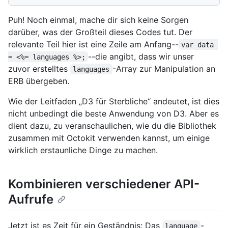
Puh! Noch einmal, mache dir sich keine Sorgen
darüber, was der Großteil dieses Codes tut. Der
relevante Teil hier ist eine Zeile am Anfang--
var data 
--die angibt, dass wir unser
= <%= languages %>;
zuvor erstelltes
-Array zur Manipulation an
languages
ERB übergeben.
Wie der Leitfaden „D3 für Sterbliche“ andeutet, ist dies
nicht unbedingt die beste Anwendung von D3. Aber es
dient dazu, zu veranschaulichen, wie du die Bibliothek
zusammen mit Octokit verwenden kannst, um einige
wirklich erstaunliche Dinge zu machen.
Kombinieren verschiedener API-
Aufrufe
Jetzt ist es Zeit für ein Geständnis: Das
-
language