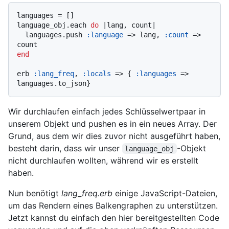
languages = []

language_obj.each 
do
 |
lang, count
|

  languages.push 
:language
 => lang, 
:count
 => 
end
erb 
:lang_freq
, 
:locals
 => { 
:languages
 => 
Wir durchlaufen einfach jedes Schlüsselwertpaar in
unserem Objekt und pushen es in ein neues Array. Der
Grund, aus dem wir dies zuvor nicht ausgeführt haben,
besteht darin, dass wir unser
-Objekt
language_obj
nicht durchlaufen wollten, während wir es erstellt
haben.
Nun benötigt
lang_freq.erb
einige JavaScript-Dateien,
um das Rendern eines Balkengraphen zu unterstützen.
Jetzt kannst du einfach den hier bereitgestellten Code