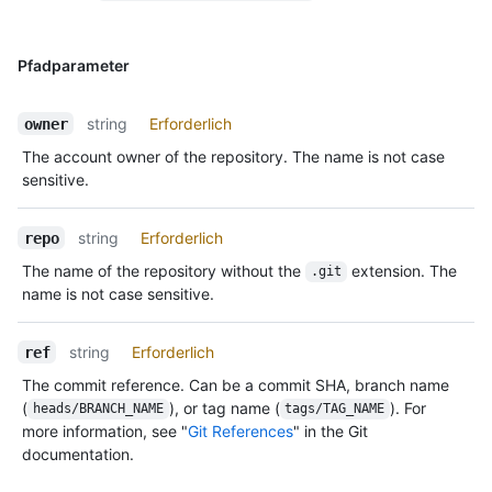
Pfadparameter
string
Erforderlich
owner
The account owner of the repository. The name is not case
sensitive.
string
Erforderlich
repo
The name of the repository without the
extension. The
.git
name is not case sensitive.
string
Erforderlich
ref
The commit reference. Can be a commit SHA, branch name
(
), or tag name (
). For
heads/BRANCH_NAME
tags/TAG_NAME
more information, see "
Git References
" in the Git
documentation.