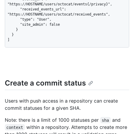
"https://HOSTNAME/users/octocat/events{/privacy}",

      "received_events_url": 
"https://HOSTNAME/users/octocat/received_events",

      "type": "User",

      "site_admin": false

    }

  }

]
Create a commit status
Users with push access in a repository can create
commit statuses for a given SHA.
Note: there is a limit of 1000 statuses per
and
sha
within a repository. Attempts to create more
context