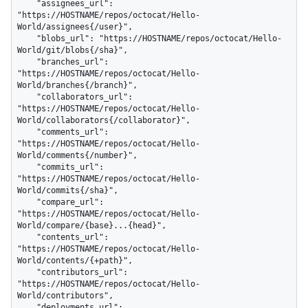
    "assignees_url": 
"https://HOSTNAME/repos/octocat/Hello-
World/assignees{/user}",

    "blobs_url": "https://HOSTNAME/repos/octocat/Hello-
World/git/blobs{/sha}",

    "branches_url": 
"https://HOSTNAME/repos/octocat/Hello-
World/branches{/branch}",

    "collaborators_url": 
"https://HOSTNAME/repos/octocat/Hello-
World/collaborators{/collaborator}",

    "comments_url": 
"https://HOSTNAME/repos/octocat/Hello-
World/comments{/number}",

    "commits_url": 
"https://HOSTNAME/repos/octocat/Hello-
World/commits{/sha}",

    "compare_url": 
"https://HOSTNAME/repos/octocat/Hello-
World/compare/{base}...{head}",

    "contents_url": 
"https://HOSTNAME/repos/octocat/Hello-
World/contents/{+path}",

    "contributors_url": 
"https://HOSTNAME/repos/octocat/Hello-
World/contributors",

    "deployments_url": 