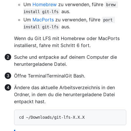
Um
Homebrew
zu verwenden, führe
brew 
aus.
install git-lfs
Um
MacPorts
zu verwenden, führe
port 
aus.
install git-lfs
Wenn du Git LFS mit Homebrew oder MacPorts
installierst, fahre mit Schritt 6 fort.
Suche und entpacke auf deinem Computer die
heruntergeladene Datei.
Öffne
Terminal
Terminal
Git Bash
.
Ändere das aktuelle Arbeitsverzeichnis in den
Ordner, in dem du die heruntergeladene Datei
entpackt hast.