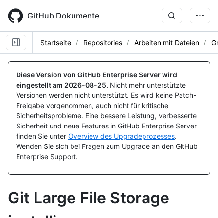
Skip
to
GitHub Dokumente
main
content
Startseite
Repositories
Arbeiten mit Dateien
G
Diese Version von GitHub Enterprise Server wird
eingestellt am
2026-08-25
.
Nicht mehr unterstützte
Versionen werden nicht unterstützt. Es wird keine Patch-
Freigabe vorgenommen, auch nicht für kritische
Sicherheitsprobleme. Eine bessere Leistung, verbesserte
Sicherheit und neue Features in GitHub Enterprise Server
finden Sie unter
Overview des Upgradeprozesses
.
Wenden Sie sich bei Fragen zum Upgrade an den GitHub
Enterprise Support.
Git Large File Storage