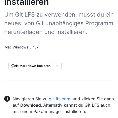
installieren
Um Git LFS zu verwenden, musst du ein
neues, von Git unabhängiges Programm
herunterladen und installieren.
Platform navigation
Mac
Windows
Linux
Als Markdown kopieren
Navigieren Sie zu
git-lfs.com
, und klicken Sie dann
auf
Download
. Alternativ kannst du Git LFS auch
mit einem Paketmanager installieren: