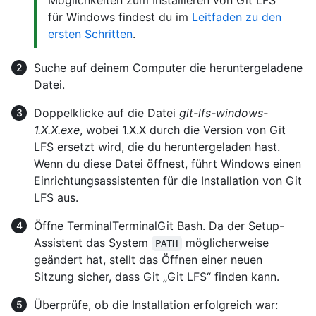
Möglichkeiten zum Installieren von Git LFS
für Windows findest du im
Leitfaden zu den
ersten Schritten
.
Suche auf deinem Computer die heruntergeladene
Datei.
Doppelklicke auf die Datei
git-lfs-windows-
1.X.X.exe
, wobei 1.X.X durch die Version von Git
LFS ersetzt wird, die du heruntergeladen hast.
Wenn du diese Datei öffnest, führt Windows einen
Einrichtungsassistenten für die Installation von Git
LFS aus.
Öffne
Terminal
Terminal
Git Bash
. Da der Setup-
Assistent das System
möglicherweise
PATH
geändert hat, stellt das Öffnen einer neuen
Sitzung sicher, dass Git „Git LFS“ finden kann.
Überprüfe, ob die Installation erfolgreich war: