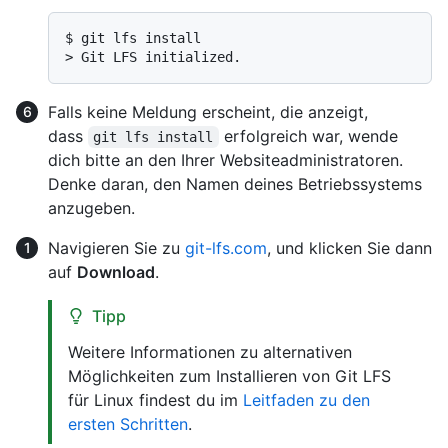
$ 
git lfs install
> 
Git LFS initialized.
Falls keine Meldung erscheint, die anzeigt,
dass
erfolgreich war, wende
git lfs install
dich bitte an den Ihrer Websiteadministratoren.
Denke daran, den Namen deines Betriebssystems
anzugeben.
Navigieren Sie zu
git-lfs.com
, und klicken Sie dann
auf
Download
.
Tipp
Weitere Informationen zu alternativen
Möglichkeiten zum Installieren von Git LFS
für Linux findest du im
Leitfaden zu den
ersten Schritten
.