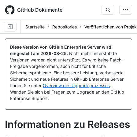
Skip
to
GitHub Dokumente
main
content
Startseite
Repositories
Veröffentlichen von Proje
Diese Version von GitHub Enterprise Server wird
eingestellt am
2026-08-25
.
Nicht mehr unterstützte
Versionen werden nicht unterstützt. Es wird keine Patch-
Freigabe vorgenommen, auch nicht für kritische
Sicherheitsprobleme. Eine bessere Leistung, verbesserte
Sicherheit und neue Features in GitHub Enterprise Server
finden Sie unter
Overview des Upgradeprozesses
.
Wenden Sie sich bei Fragen zum Upgrade an den GitHub
Enterprise Support.
Informationen zu Releases