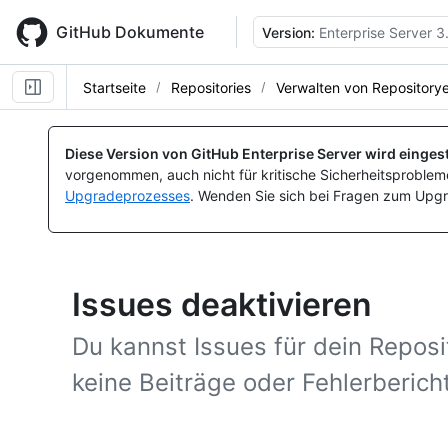
Skip
to
GitHub Dokumente
Version:
Enterprise Server 3
main
content
Startseite
Repositories
Verwalten von Repositorye
Diese Version von GitHub Enterprise Server wird eingest
vorgenommen, auch nicht für kritische Sicherheitsprobleme
Upgradeprozesses
. Wenden Sie sich bei Fragen zum Upgr
Issues deaktivieren
Du kannst Issues für dein Reposi
keine Beiträge oder Fehlerberich