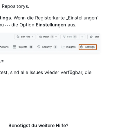
 Repositorys.
tings
. Wenn die Registerkarte „Einstellungen“
enü
die Option
Einstellungen
aus.
en.
st, sind alle Issues wieder verfügbar, die
Benötigst du weitere Hilfe?