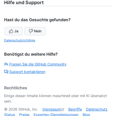
Hilfe und Support
Hast du das Gesuchte gefunden?
Ja
Nein
Datenschutzrichtlinie
Benötigst du weitere Hilfe?
Fragen Sie die GitHub Community
Support kontaktieren
Rechtliches
Einige dieser Inhalte können maschinell oder mit KI übersetzt
sein.
©
2026
GitHub, Inc.
Impressum
Begriffe
Datenschutz
Status
Preise
Experten-Dienstleistungen
Blog