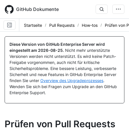
Skip
to
GitHub Dokumente
main
content
Startseite
Pull Requests
How-tos
Prüfen von P
Diese Version von GitHub Enterprise Server wird
eingestellt am
2026-08-25
.
Nicht mehr unterstützte
Versionen werden nicht unterstützt. Es wird keine Patch-
Freigabe vorgenommen, auch nicht für kritische
Sicherheitsprobleme. Eine bessere Leistung, verbesserte
Sicherheit und neue Features in GitHub Enterprise Server
finden Sie unter
Overview des Upgradeprozesses
.
Wenden Sie sich bei Fragen zum Upgrade an den GitHub
Enterprise Support.
Prüfen von Pull Requests