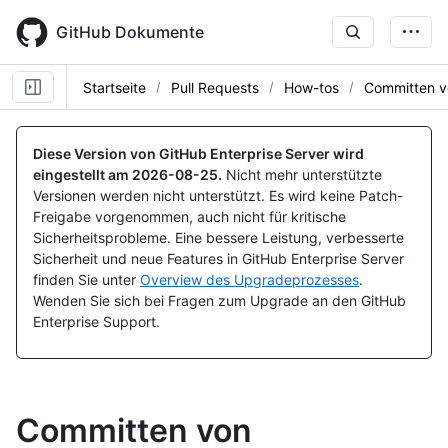
Skip
to
GitHub Dokumente
main
content
Startseite
Pull Requests
How-tos
Committen v
Diese Version von GitHub Enterprise Server wird
eingestellt am
2026-08-25
.
Nicht mehr unterstützte
Versionen werden nicht unterstützt. Es wird keine Patch-
Freigabe vorgenommen, auch nicht für kritische
Sicherheitsprobleme. Eine bessere Leistung, verbesserte
Sicherheit und neue Features in GitHub Enterprise Server
finden Sie unter
Overview des Upgradeprozesses
.
Wenden Sie sich bei Fragen zum Upgrade an den GitHub
Enterprise Support.
Committen von