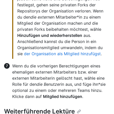
festlegst, gehen seine privaten Forks der
Repositorys der Organisation verloren. Wenn
du den
die externe
n Mitarbeiter*in zu einem
Mitglied der Organisation machen
und
die
privaten Forks beibehalten möchtest, wähle
Hinzufügen und wiederherstellen
aus.
Anschließend kannst du die Person in ein
Organisationsmitglied umwandeln, indem du
sie
der Organisation als Mitglied hinzufügst
.
Wenn du die vorherigen Berechtigungen eines
ehemaligen externen Mitarbeiters bzw. einer
externen Mitarbeiterin gelöscht hast, wähle eine
Rolle für den
die Benutzer
in aus, und füge ihn*sie
optional zu einem oder mehreren Teams hinzu.
Klicke dann auf
Mitglied hinzufügen
.
Weiterführende Lektüre