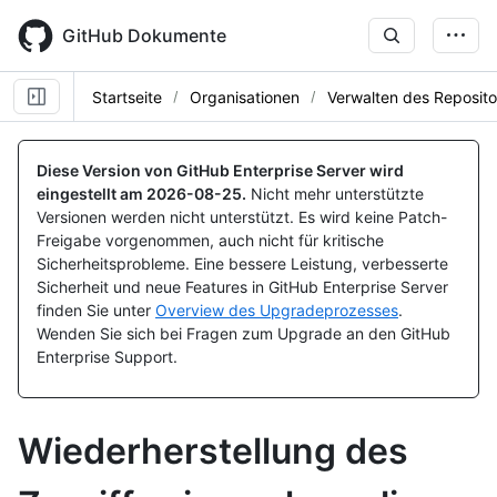
Skip
to
GitHub Dokumente
main
content
Startseite
Organisationen
Verwalten des Reposito
Diese Version von GitHub Enterprise Server wird
eingestellt am
2026-08-25
.
Nicht mehr unterstützte
Versionen werden nicht unterstützt. Es wird keine Patch-
Freigabe vorgenommen, auch nicht für kritische
Sicherheitsprobleme. Eine bessere Leistung, verbesserte
Sicherheit und neue Features in GitHub Enterprise Server
finden Sie unter
Overview des Upgradeprozesses
.
Wenden Sie sich bei Fragen zum Upgrade an den GitHub
Enterprise Support.
Wiederherstellung des