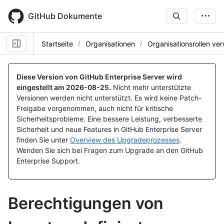
Skip
to
GitHub Dokumente
main
content
Startseite
Organisationen
Organisationsrollen ve
Diese Version von GitHub Enterprise Server wird
eingestellt am
2026-08-25
.
Nicht mehr unterstützte
Versionen werden nicht unterstützt. Es wird keine Patch-
Freigabe vorgenommen, auch nicht für kritische
Sicherheitsprobleme. Eine bessere Leistung, verbesserte
Sicherheit und neue Features in GitHub Enterprise Server
finden Sie unter
Overview des Upgradeprozesses
.
Wenden Sie sich bei Fragen zum Upgrade an den GitHub
Enterprise Support.
Berechtigungen von