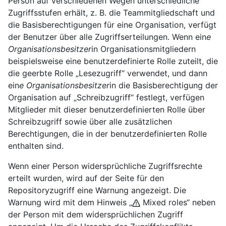
Person auf verschiedenen Wegen unterschiedliche
Zugriffsstufen erhält, z. B. die Teammitgliedschaft und
die Basisberechtigungen für eine Organisation, verfügt
der Benutzer über alle Zugriffserteilungen. Wenn ein
e
Organisationsbesitzer
in Organisationsmitgliedern
beispielsweise eine benutzerdefinierte Rolle zuteilt, die
die geerbte Rolle „Lesezugriff“ verwendet, und dann
ein
e Organisationsbesitzer
in die Basisberechtigung der
Organisation auf „Schreibzugriff“ festlegt, verfügen
Mitglieder mit dieser benutzerdefinierten Rolle über
Schreibzugriff sowie über alle zusätzlichen
Berechtigungen, die in der benutzerdefinierten Rolle
enthalten sind.
Wenn einer Person widersprüchliche Zugriffsrechte
erteilt wurden, wird auf der Seite für den
Repositoryzugriff eine Warnung angezeigt. Die
Warnung wird mit dem Hinweis „
Mixed roles“ neben
der Person mit dem widersprüchlichen Zugriff