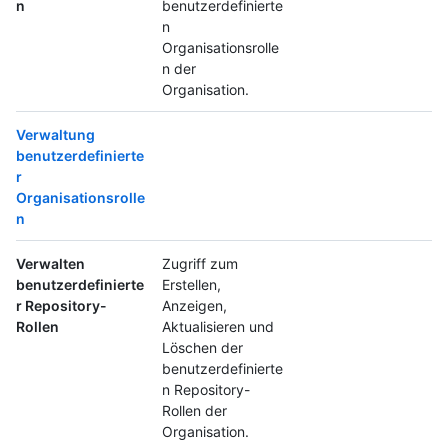
n
benutzerdefinierte
n
Organisationsrolle
n der
Organisation.
Verwaltung
benutzerdefinierte
r
Organisationsrolle
n
Verwalten
Zugriff zum
benutzerdefinierte
Erstellen,
r Repository-
Anzeigen,
Rollen
Aktualisieren und
Löschen der
benutzerdefinierte
n Repository-
Rollen der
Organisation.