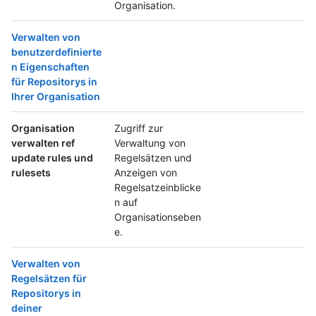
Organisation.
Verwalten von
benutzerdefinierte
n Eigenschaften
für Repositorys in
Ihrer Organisation
Organisation
Zugriff zur
verwalten ref
Verwaltung von
update rules und
Regelsätzen und
rulesets
Anzeigen von
Regelsatzeinblicke
n auf
Organisationseben
e.
Verwalten von
Regelsätzen für
Repositorys in
deiner