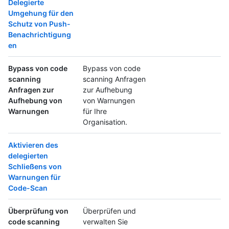
Delegierte
Umgehung für den
Schutz von Push-
Benachrichtigung
en
Bypass von code
Bypass von code
scanning
scanning Anfragen
Anfragen zur
zur Aufhebung
Aufhebung von
von Warnungen
Warnungen
für Ihre
Organisation.
Aktivieren des
delegierten
Schließens von
Warnungen für
Code-Scan
Überprüfung von
Überprüfen und
code scanning
verwalten Sie