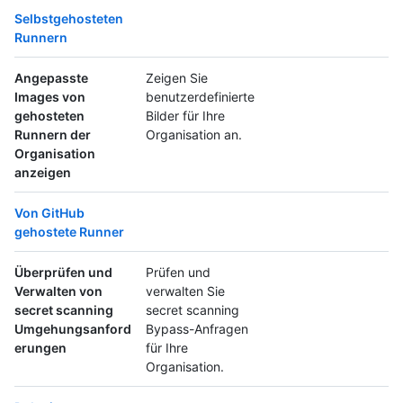
Selbstgehosteten
Runnern
Angepasste
Zeigen Sie
Images von
benutzerdefinierte
gehosteten
Bilder für Ihre
Runnern der
Organisation an.
Organisation
anzeigen
Von GitHub
gehostete Runner
Überprüfen und
Prüfen und
Verwalten von
verwalten Sie
secret scanning
secret scanning
Umgehungsanford
Bypass-Anfragen
erungen
für Ihre
Organisation.