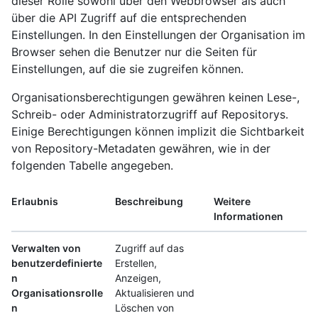
dieser Rolle sowohl über den Webbrowser als auch
über die API Zugriff auf die entsprechenden
Einstellungen. In den Einstellungen der Organisation im
Browser sehen die Benutzer nur die Seiten für
Einstellungen, auf die sie zugreifen können.
Organisationsberechtigungen gewähren keinen Lese-,
Schreib- oder Administratorzugriff auf Repositorys.
Einige Berechtigungen können implizit die Sichtbarkeit
von Repository-Metadaten gewähren, wie in der
folgenden Tabelle angegeben.
Erlaubnis
Beschreibung
Weitere
Informationen
Verwalten von
Zugriff auf das
benutzerdefinierte
Erstellen,
n
Anzeigen,
Organisationsrolle
Aktualisieren und
n
Löschen von