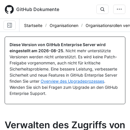
Skip
to
GitHub Dokumente
main
content
Startseite
Organisationen
Organisationsrollen ve
Diese Version von GitHub Enterprise Server wird
eingestellt am
2026-08-25
.
Nicht mehr unterstützte
Versionen werden nicht unterstützt. Es wird keine Patch-
Freigabe vorgenommen, auch nicht für kritische
Sicherheitsprobleme. Eine bessere Leistung, verbesserte
Sicherheit und neue Features in GitHub Enterprise Server
finden Sie unter
Overview des Upgradeprozesses
.
Wenden Sie sich bei Fragen zum Upgrade an den GitHub
Enterprise Support.
Verwalten des Zugriffs von