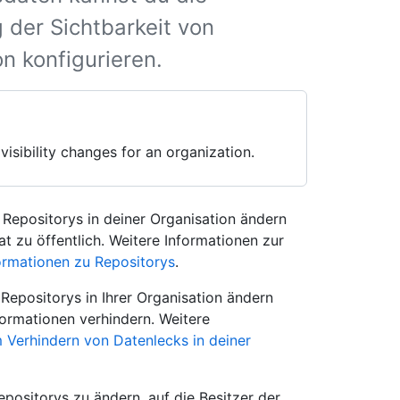
 der Sichtbarkeit von
n konfigurieren.
visibility changes for an organization.
 Repositorys in deiner Organisation ändern
at zu öffentlich. Weitere Informationen zur
ormationen zu Repositorys
.
Repositorys in Ihrer Organisation ändern
formationen verhindern. Weitere
 Verhindern von Datenlecks in deiner
epositorys zu ändern, auf die Besitzer der