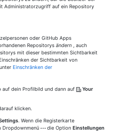
t Administratorzugriff auf ein Repository
Einzelpersonen oder GitHub Apps
 vorhandenen Repositorys
ändern
, auch
itorys mit dieser bestimmten Sichtbarkeit
Einschränken der Sichtbarkeit von
 unter
Einschränken der
 auf dein Profilbild und dann auf
Your
arauf klicken.
Settings
. Wenn die Registerkarte
e im Dropdownmenü
die Option
Einstellungen