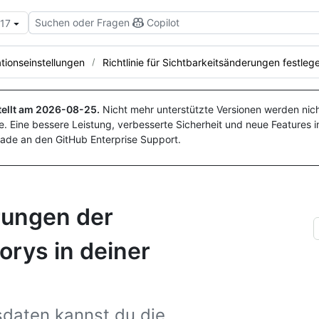
Suchen oder Fragen
Copilot
.17
tionseinstellungen
Richtlinie für Sichtbarkeitsänderungen festleg
ellt am
2026-08-25
.
Nicht mehr unterstützte Versionen werden nich
. Eine bessere Leistung, verbesserte Sicherheit und neue Features i
ade an den GitHub Enterprise Support.
rungen der
orys in deiner
sdaten kannst du die