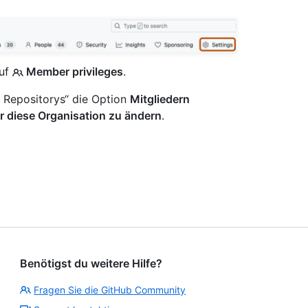
auf
Member privileges
.
n Repositorys“ die Option
Mitgliedern
ür diese Organisation zu ändern
.
Benötigst du weitere Hilfe?
Fragen Sie die GitHub Community