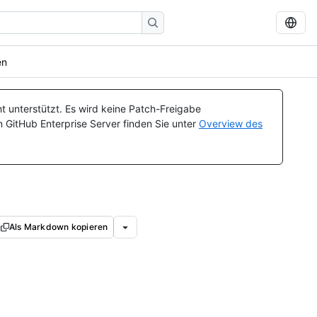
en
t unterstützt. Es wird keine Patch-Freigabe
n GitHub Enterprise Server finden Sie unter
Overview des
Als Markdown kopieren