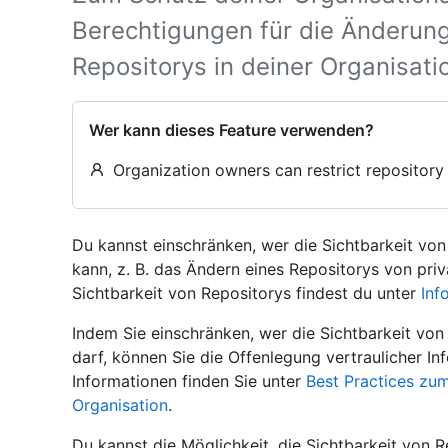
Berechtigungen für die Änderung
Repositorys in deiner Organisatio
Wer kann dieses Feature verwenden?
Organization owners can restrict repository 
Du kannst einschränken, wer die Sichtbarkeit von
kann, z. B. das Ändern eines Repositorys von priv
Sichtbarkeit von Repositorys findest du unter
Inf
Indem Sie einschränken, wer die Sichtbarkeit von 
darf, können Sie die Offenlegung vertraulicher In
Informationen finden Sie unter
Best Practices zum
Organisation
.
Du kannst die Möglichkeit, die Sichtbarkeit von R