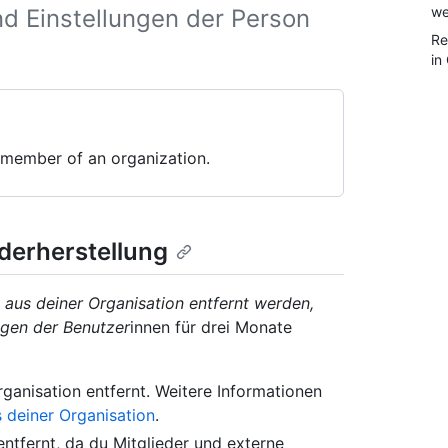
we
nd Einstellungen der Person
Re
in
 member of an organization.
derherstellung
 aus deiner Organisation entfernt werden,
ngen der Benutzer
innen für drei Monate
ganisation entfernt. Weitere Informationen
s deiner Organisation
.
ntfernt, da du Mitglieder und externe