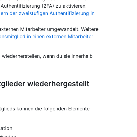
Authentifizierung (2FA) zu aktivieren.
ern der zweistufigen Authentifizierung in
 externen Mitarbeiter umgewandelt. Weitere
onsmitglied in einen externen Mitarbeiter
wiederherstellen, wenn du sie innerhalb
tglieder wiederhergestellt
itglieds können die folgenden Elemente
sation
isation