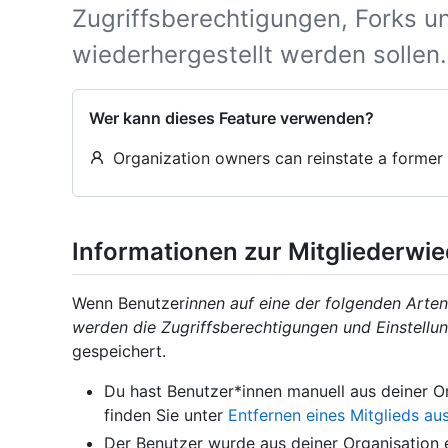
Zugriffsberechtigungen, Forks u
wiederhergestellt werden sollen.
Wer kann dieses Feature verwenden?
Organization owners can reinstate a former
Informationen zur Mitgliederwie
Wenn Benutzer
innen auf eine der folgenden Arten
werden die Zugriffsberechtigungen und Einstellu
gespeichert.
Du hast Benutzer*innen manuell aus deiner Or
finden Sie unter
Entfernen eines Mitglieds au
Der Benutzer wurde aus deiner Organisation e