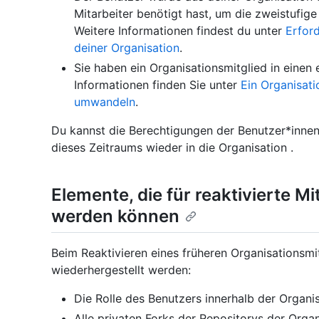
Mitarbeiter benötigt hast, um die zweistufige 
Weitere Informationen findest du unter
Erford
deiner Organisation
.
Sie haben ein Organisationsmitglied in einen
Informationen finden Sie unter
Ein Organisati
umwandeln
.
Du kannst die Berechtigungen der Benutzer*innen 
dieses Zeitraums wieder in die Organisation .
Elemente, die für reaktivierte Mi
werden können
Beim Reaktivieren eines früheren Organisationsm
wiederhergestellt werden:
Die Rolle des Benutzers innerhalb der Organi
Alle privaten Forks der Repositorys der Organ