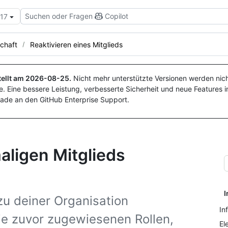
Suchen oder Fragen
Copilot
.17
schaft
Reaktivieren eines Mitglieds
ellt am
2026-08-25
.
Nicht mehr unterstützte Versionen werden nich
. Eine bessere Leistung, verbesserte Sicherheit und neue Features i
ade an den GitHub Enterprise Support.
aligen Mitglieds
I
zu deiner Organisation
In
ie zuvor zugewiesenen Rollen,
El