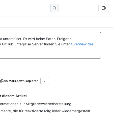
t unterstützt. Es wird keine Patch-Freigabe
n GitHub Enterprise Server finden Sie unter
Overview des
Als Markdown kopieren
n diesem Artikel
formationen zur Mitgliederwiederherstellung
emente, die für reaktivierte Mitglieder wiederhergestellt