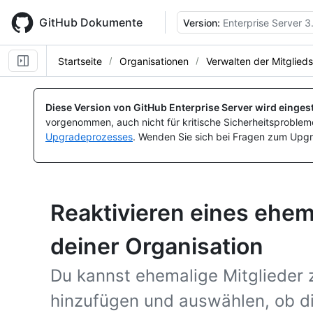
Skip
to
GitHub Dokumente
Version:
Enterprise Server 3
main
content
Startseite
Organisationen
Verwalten der Mitglied
Diese Version von GitHub Enterprise Server wird eingest
vorgenommen, auch nicht für kritische Sicherheitsprobleme
Upgradeprozesses
. Wenden Sie sich bei Fragen zum Upgr
Reaktivieren eines ehem
deiner Organisation
Du kannst ehemalige Mitglieder 
hinzufügen und auswählen, ob d