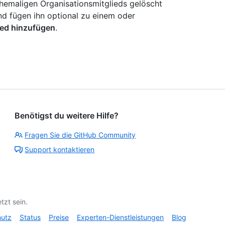
hemaligen Organisationsmitglieds gelöscht
und fügen ihn optional zu einem oder
ied hinzufügen
.
Benötigst du weitere Hilfe?
Fragen Sie die GitHub Community
Support kontaktieren
tzt sein.
hutz
Status
Preise
Experten-Dienstleistungen
Blog