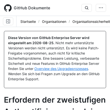
Skip
to
GitHub Dokumente
main
content
Startseite
Organisationen
Organisationssicherheit
Diese Version von GitHub Enterprise Server wird
eingestellt am
2026-08-25
.
Nicht mehr unterstützte
Versionen werden nicht unterstützt. Es wird keine Patch-
Freigabe vorgenommen, auch nicht für kritische
Sicherheitsprobleme. Eine bessere Leistung, verbesserte
Sicherheit und neue Features in GitHub Enterprise Server
finden Sie unter
Overview des Upgradeprozesses
.
Wenden Sie sich bei Fragen zum Upgrade an den GitHub
Enterprise Support.
Erfordern der zweistufigen