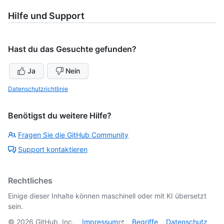
Hilfe und Support
Hast du das Gesuchte gefunden?
Ja
Nein
Datenschutzrichtlinie
Benötigst du weitere Hilfe?
Fragen Sie die GitHub Community
Support kontaktieren
Rechtliches
Einige dieser Inhalte können maschinell oder mit KI übersetzt
sein.
©
2026
GitHub, Inc.
Impressum
Begriffe
Datenschutz