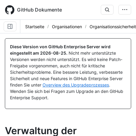
Skip
to
GitHub Dokumente
main
content
Startseite
Organisationen
Organisationssicherheit
Diese Version von GitHub Enterprise Server wird
eingestellt am
2026-08-25
.
Nicht mehr unterstützte
Versionen werden nicht unterstützt. Es wird keine Patch-
Freigabe vorgenommen, auch nicht für kritische
Sicherheitsprobleme. Eine bessere Leistung, verbesserte
Sicherheit und neue Features in GitHub Enterprise Server
finden Sie unter
Overview des Upgradeprozesses
.
Wenden Sie sich bei Fragen zum Upgrade an den GitHub
Enterprise Support.
Verwaltung der