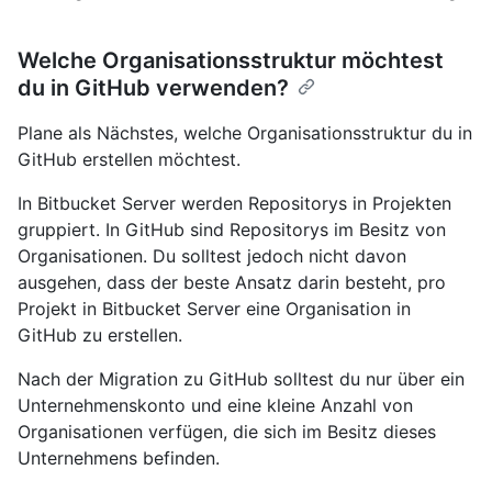
Welche Organisationsstruktur möchtest
du in GitHub verwenden?
Plane als Nächstes, welche Organisationsstruktur du in
GitHub erstellen möchtest.
In Bitbucket Server werden Repositorys in Projekten
gruppiert. In GitHub sind Repositorys im Besitz von
Organisationen. Du solltest jedoch nicht davon
ausgehen, dass der beste Ansatz darin besteht, pro
Projekt in Bitbucket Server eine Organisation in
GitHub zu erstellen.
Nach der Migration zu GitHub solltest du nur über ein
Unternehmenskonto und eine kleine Anzahl von
Organisationen verfügen, die sich im Besitz dieses
Unternehmens befinden.