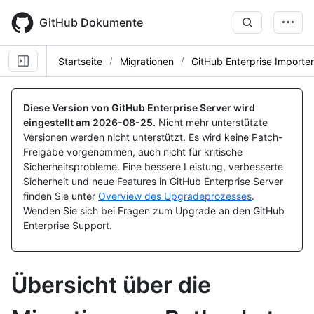
Skip
to
GitHub Dokumente
main
content
Startseite
Migrationen
GitHub Enterprise Importer
Diese Version von GitHub Enterprise Server wird
eingestellt am
2026-08-25
.
Nicht mehr unterstützte
Versionen werden nicht unterstützt. Es wird keine Patch-
Freigabe vorgenommen, auch nicht für kritische
Sicherheitsprobleme. Eine bessere Leistung, verbesserte
Sicherheit und neue Features in GitHub Enterprise Server
finden Sie unter
Overview des Upgradeprozesses
.
Wenden Sie sich bei Fragen zum Upgrade an den GitHub
Enterprise Support.
Übersicht über die