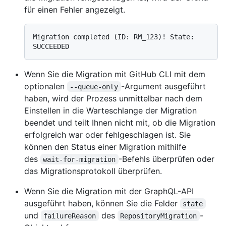
für einen Fehler angezeigt.
Migration completed (ID: RM_123)! State: 
Wenn Sie die Migration mit GitHub CLI mit dem
optionalen
-Argument ausgeführt
--queue-only
haben, wird der Prozess unmittelbar nach dem
Einstellen in die Warteschlange der Migration
beendet und teilt Ihnen nicht mit, ob die Migration
erfolgreich war oder fehlgeschlagen ist. Sie
können den Status einer Migration mithilfe
des
-Befehls überprüfen oder
wait-for-migration
das Migrationsprotokoll überprüfen.
Wenn Sie die Migration mit der GraphQL-API
ausgeführt haben, können Sie die Felder
state
und
des
-
failureReason
RepositoryMigration