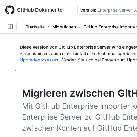
Skip
to
GitHub Dokumente
Version:
Enterprise Server 3
main
content
Startseite
Migrationen
GitHub Enterprise Importer
Diese Version von GitHub Enterprise Server wird eingest
vorgenommen, auch nicht für kritische Sicherheitsprobleme
Upgradeprozesses
. Wenden Sie sich bei Fragen zum Upgr
Migrieren zwischen Git
Mit GitHub Enterprise Importer 
Enterprise Server zu GitHub Ente
zwischen Konten auf GitHub Ente