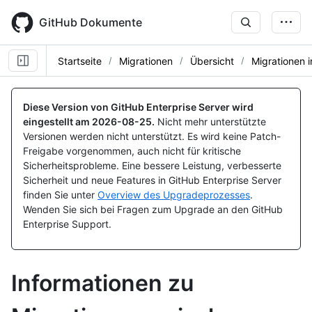
Skip
to
GitHub Dokumente
main
content
Startseite
Migrationen
Übersicht
Migrationen 
Diese Version von GitHub Enterprise Server wird
eingestellt am
2026-08-25
.
Nicht mehr unterstützte
Versionen werden nicht unterstützt. Es wird keine Patch-
Freigabe vorgenommen, auch nicht für kritische
Sicherheitsprobleme. Eine bessere Leistung, verbesserte
Sicherheit und neue Features in GitHub Enterprise Server
finden Sie unter
Overview des Upgradeprozesses
.
Wenden Sie sich bei Fragen zum Upgrade an den GitHub
Enterprise Support.
Informationen zu