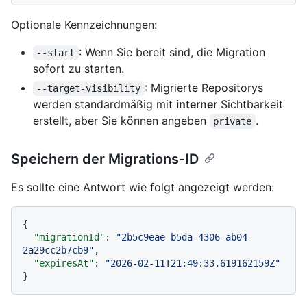
Optionale Kennzeichnungen:
: Wenn Sie bereit sind, die Migration
--start
sofort zu starten.
: Migrierte Repositorys
--target-visibility
werden standardmäßig mit
interner
Sichtbarkeit
erstellt, aber Sie können angeben
.
private
Speichern der Migrations-ID
Es sollte eine Antwort wie folgt angezeigt werden:
{
"migrationId"
:
"2b5c9eae-b5da-4306-ab04-
2a29cc2b7cb9"
,
"expiresAt"
:
"2026-02-11T21:49:33.619162159Z"
}