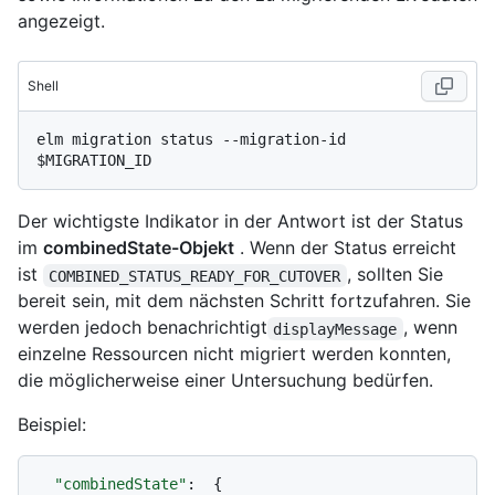
angezeigt.
Shell
elm migration status --migration-id 
Der wichtigste Indikator in der Antwort ist der Status
im
combinedState-Objekt
. Wenn der Status erreicht
ist
, sollten Sie
COMBINED_STATUS_READY_FOR_CUTOVER
bereit sein, mit dem nächsten Schritt fortzufahren. Sie
werden jedoch benachrichtigt
, wenn
displayMessage
einzelne Ressourcen nicht migriert werden konnten,
die möglicherweise einer Untersuchung bedürfen.
Beispiel:
"combinedState"
:
{