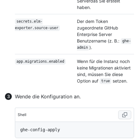
Serverdas Sie erstellt
haben.
Der dem Token
secrets.elm-
zugeordnete GitHub
exporter.source-user
Enterprise Server
Benutzername (z. B.:
ghe-
).
admin
Wenn für die Instanz noch
app.migrations.enabled
keine Migrationen aktiviert
sind, müssen Sie diese
Option auf
setzen.
true
Wende die Konfiguration an.
Shell