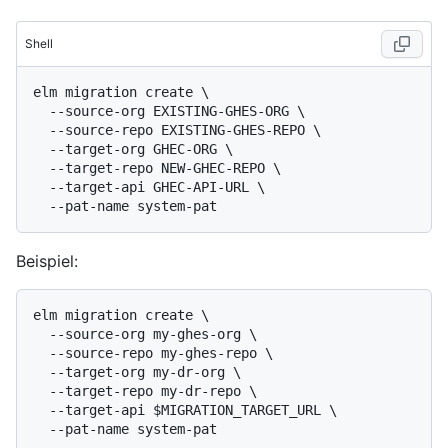
Shell
elm migration create \

  --source-org EXISTING-GHES-ORG \

  --source-repo EXISTING-GHES-REPO \

  --target-org GHEC-ORG \

  --target-repo NEW-GHEC-REPO \

  --target-api GHEC-API-URL \

Beispiel:
elm migration create \

  --source-org my-ghes-org \

  --source-repo my-ghes-repo \

  --target-org my-dr-org \

  --target-repo my-dr-repo \

  --target-api $MIGRATION_TARGET_URL \
