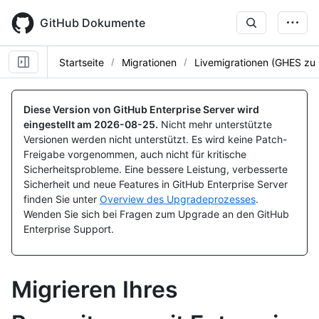
Skip
to
GitHub Dokumente
main
content
Startseite
Migrationen
Livemigrationen (GHES zu
Diese Version von GitHub Enterprise Server wird
eingestellt am
2026-08-25
.
Nicht mehr unterstützte
Versionen werden nicht unterstützt. Es wird keine Patch-
Freigabe vorgenommen, auch nicht für kritische
Sicherheitsprobleme. Eine bessere Leistung, verbesserte
Sicherheit und neue Features in GitHub Enterprise Server
finden Sie unter
Overview des Upgradeprozesses
.
Wenden Sie sich bei Fragen zum Upgrade an den GitHub
Enterprise Support.
Migrieren Ihres