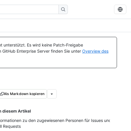
t unterstützt. Es wird keine Patch-Freigabe
n GitHub Enterprise Server finden Sie unter
Overview des
Als Markdown kopieren
n diesem Artikel
formationen zu den zugewiesenen Personen für Issues und
ll Requests