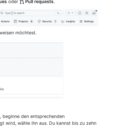
ues
oder
Pull requests
.
weisen möchtest.
, beginne den entsprechenden
 wird, wähle ihn aus. Du kannst bis zu zehn