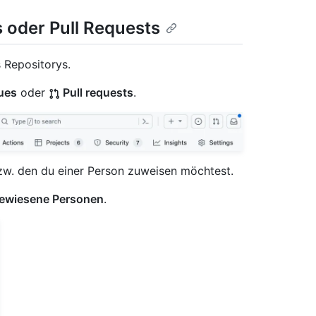
 oder Pull Requests
 Repositorys.
ues
oder
Pull requests
.
bzw. den du einer Person zuweisen möchtest.
ewiesene Personen
.