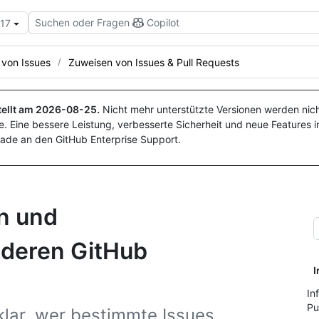
Suchen oder Fragen
Copilot
.17
von Issues
Zuweisen von Issues & Pull Requests
ellt am
2026-08-25
.
Nicht mehr unterstützte Versionen werden nich
. Eine bessere Leistung, verbesserte Sicherheit und neue Features i
ade an den GitHub Enterprise Support.
n und
nderen GitHub
I
In
Pu
klar, wer bestimmte Issues