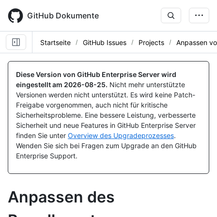
Skip
to
GitHub Dokumente
main
content
Startseite
GitHub Issues
Projects
Anpassen vo
Diese Version von GitHub Enterprise Server wird
eingestellt am
2026-08-25
.
Nicht mehr unterstützte
Versionen werden nicht unterstützt. Es wird keine Patch-
Freigabe vorgenommen, auch nicht für kritische
Sicherheitsprobleme. Eine bessere Leistung, verbesserte
Sicherheit und neue Features in GitHub Enterprise Server
finden Sie unter
Overview des Upgradeprozesses
.
Wenden Sie sich bei Fragen zum Upgrade an den GitHub
Enterprise Support.
Anpassen des