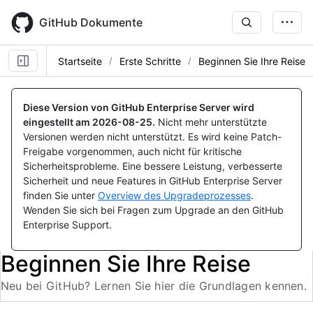
Skip
to
GitHub Dokumente
main
content
Startseite
Erste Schritte
Beginnen Sie Ihre Reise
Diese Version von GitHub Enterprise Server wird
eingestellt am
2026-08-25
.
Nicht mehr unterstützte
Versionen werden nicht unterstützt. Es wird keine Patch-
Freigabe vorgenommen, auch nicht für kritische
Sicherheitsprobleme. Eine bessere Leistung, verbesserte
Sicherheit und neue Features in GitHub Enterprise Server
finden Sie unter
Overview des Upgradeprozesses
.
Wenden Sie sich bei Fragen zum Upgrade an den GitHub
Enterprise Support.
Beginnen Sie Ihre Reise
Neu bei GitHub? Lernen Sie hier die Grundlagen kennen.