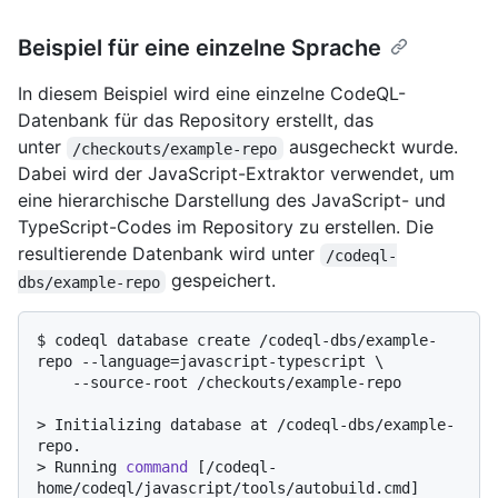
Beispiel für eine einzelne Sprache
In diesem Beispiel wird eine einzelne CodeQL-
Datenbank für das Repository erstellt, das
unter
ausgecheckt wurde.
/checkouts/example-repo
Dabei wird der JavaScript-Extraktor verwendet, um
eine hierarchische Darstellung des JavaScript- und
TypeScript-Codes im Repository zu erstellen. Die
resultierende Datenbank wird unter
/codeql-
gespeichert.
dbs/example-repo
$ 
codeql database create /codeql-dbs/example-
repo --language=javascript-typescript \

    --source-root /checkouts/example-repo
> 
Initializing database at /codeql-dbs/example-
repo.
> 
Running 
command
 [/codeql-
home/codeql/javascript/tools/autobuild.cmd]