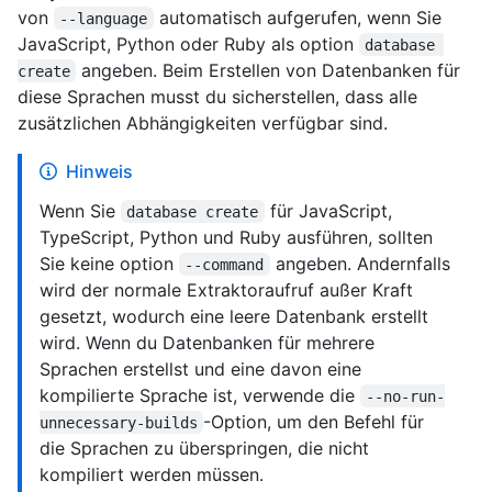
von
automatisch aufgerufen, wenn Sie
--language
JavaScript, Python oder Ruby als option
database 
angeben. Beim Erstellen von Datenbanken für
create
diese Sprachen musst du sicherstellen, dass alle
zusätzlichen Abhängigkeiten verfügbar sind.
Hinweis
Wenn Sie
für JavaScript,
database create
TypeScript, Python und Ruby ausführen, sollten
Sie keine option
angeben. Andernfalls
--command
wird der normale Extraktoraufruf außer Kraft
gesetzt, wodurch eine leere Datenbank erstellt
wird. Wenn du Datenbanken für mehrere
Sprachen erstellst und eine davon eine
kompilierte Sprache ist, verwende die
--no-run-
-Option, um den Befehl für
unnecessary-builds
die Sprachen zu überspringen, die nicht
kompiliert werden müssen.