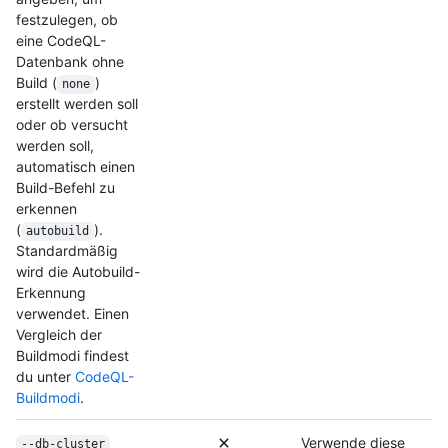
festzulegen, ob
eine CodeQL-
Datenbank ohne
Build (
)
none
erstellt werden soll
oder ob versucht
werden soll,
automatisch einen
Build-Befehl zu
erkennen
(
).
autobuild
Standardmäßig
wird die Autobuild-
Erkennung
verwendet. Einen
Vergleich der
Buildmodi findest
du unter
CodeQL-
Buildmodi
.
Verwende diese
--db-cluster