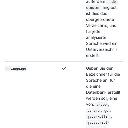
außerdem
--db-
angibst,
cluster
ist dies das
übergeordnete
Verzeichnis, und
für jede
analysierte
Sprache wird ein
Unterverzeichnis
erstellt.
Geben Sie den
--language
Bezeichner für die
Sprache an, für
die eine
Datenbank erstellt
werden soll, eine
von:
,
c-cpp
,
,
csharp
go
,
java-kotlin
javascript-