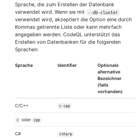
Sprache, die zum Erstellen der Datenbank
verwendet wird. Wenn sie mit
--db-cluster
verwendet wird, akzeptiert die Option eine durch
Kommas getrennte Liste oder kann mehrfach
angegeben werden. CodeQL unterstützt das
Erstellen von Datenbanken für die folgenden
Sprachen:
Sprache
Identifier
Optionale
alternative
Bezeichner
(falls
vorhanden)
C/C++
c-cpp
oder
c
cpp
C#
csharp