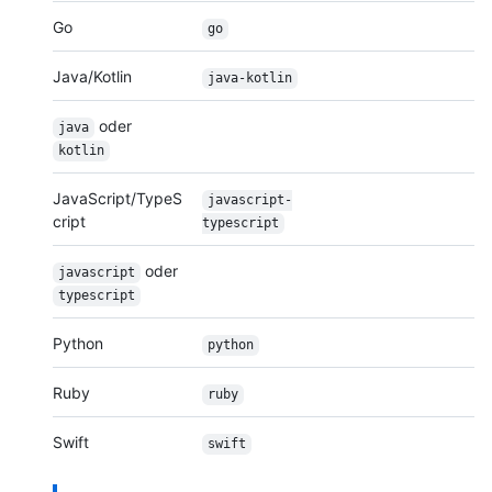
Go
go
Java/Kotlin
java-kotlin
oder
java
kotlin
JavaScript/TypeS
javascript-
cript
typescript
oder
javascript
typescript
Python
python
Ruby
ruby
Swift
swift