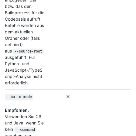
bzw. das den
Buildprozess für die
Codebasis aufruft.
Befehle werden aus
dem aktuellen
Ordner oder (falls
definiert)
aus
--source-root
ausgeführt. Für
Python- und
JavaScript-/TypeS
cript-Analyse nicht
erforderlich.
--build-mode
Empfohlen.
Verwenden Sie C#
und Java, wenn Sie
kein
--command
angeben, um