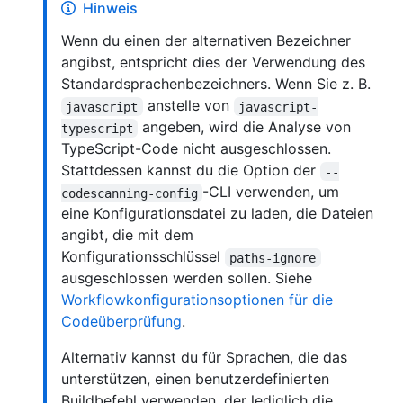
Hinweis
Wenn du einen der alternativen Bezeichner
angibst, entspricht dies der Verwendung des
Standardsprachenbezeichners. Wenn Sie z. B.
anstelle von
javascript
javascript-
angeben, wird die Analyse von
typescript
TypeScript-Code nicht ausgeschlossen.
Stattdessen kannst du die Option der
--
-CLI verwenden, um
codescanning-config
eine Konfigurationsdatei zu laden, die Dateien
angibt, die mit dem
Konfigurationsschlüssel
paths-ignore
ausgeschlossen werden sollen. Siehe
Workflowkonfigurationsoptionen für die
Codeüberprüfung
.
Alternativ kannst du für Sprachen, die das
unterstützen, einen benutzerdefinierten
Buildbefehl verwenden, der lediglich die