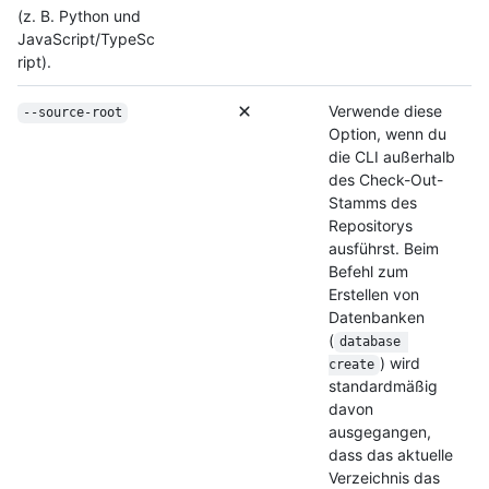
(z. B. Python und
JavaScript/TypeSc
ript).
Verwende diese
--source-root
Option, wenn du
die CLI außerhalb
des Check-Out-
Stamms des
Repositorys
ausführst. Beim
Befehl zum
Erstellen von
Datenbanken
(
database 
) wird
create
standardmäßig
davon
ausgegangen,
dass das aktuelle
Verzeichnis das