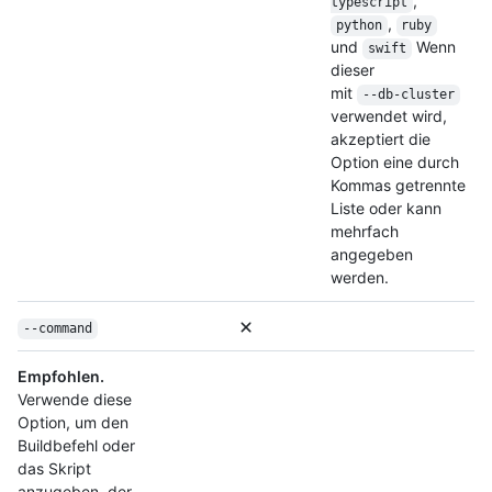
,
typescript
,
python
ruby
und
Wenn
swift
dieser
mit
--db-cluster
verwendet wird,
akzeptiert die
Option eine durch
Kommas getrennte
Liste oder kann
mehrfach
angegeben
werden.
--command
Empfohlen.
Verwende diese
Option, um den
Buildbefehl oder
das Skript
anzugeben, der