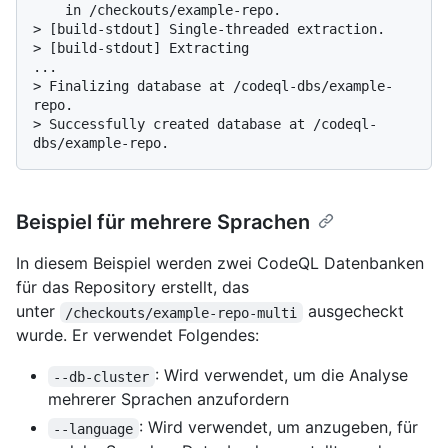
> 
[build-stdout] Single-threaded extraction.
> 
[build-stdout] Extracting
> 
Finalizing database at /codeql-dbs/example-
repo.
> 
Successfully created database at /codeql-
dbs/example-repo.
Beispiel für mehrere Sprachen
In diesem Beispiel werden zwei CodeQL Datenbanken
für das Repository erstellt, das
unter
ausgecheckt
/checkouts/example-repo-multi
wurde. Er verwendet Folgendes:
: Wird verwendet, um die Analyse
--db-cluster
mehrerer Sprachen anzufordern
: Wird verwendet, um anzugeben, für
--language