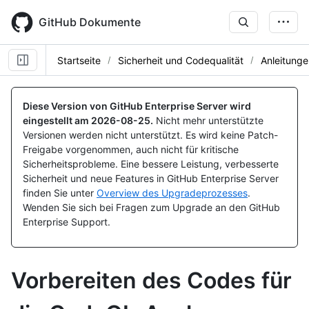
Skip
to
GitHub Dokumente
main
content
Startseite
Sicherheit und Codequalität
Anleitunge
Diese Version von GitHub Enterprise Server wird
eingestellt am
2026-08-25
.
Nicht mehr unterstützte
Versionen werden nicht unterstützt. Es wird keine Patch-
Freigabe vorgenommen, auch nicht für kritische
Sicherheitsprobleme. Eine bessere Leistung, verbesserte
Sicherheit und neue Features in GitHub Enterprise Server
finden Sie unter
Overview des Upgradeprozesses
.
Wenden Sie sich bei Fragen zum Upgrade an den GitHub
Enterprise Support.
Vorbereiten des Codes für