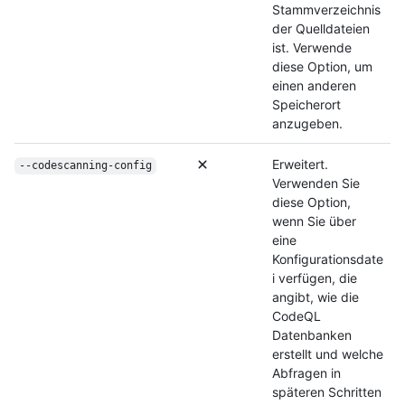
Stammverzeichnis
der Quelldateien
ist. Verwende
diese Option, um
einen anderen
Speicherort
anzugeben.
Erweitert.
--codescanning-config
Verwenden Sie
diese Option,
wenn Sie über
eine
Konfigurationsdate
i verfügen, die
angibt, wie die
CodeQL
Datenbanken
erstellt und welche
Abfragen in
späteren Schritten