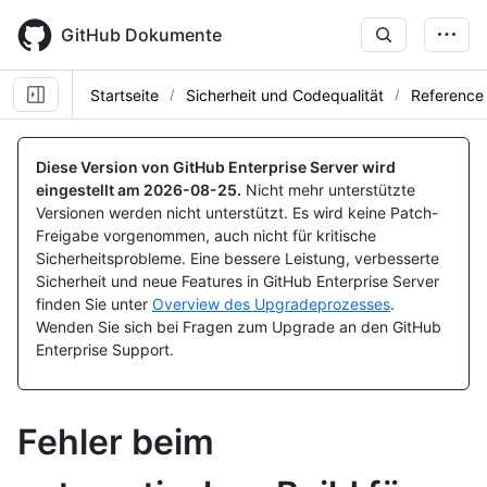
Skip
to
GitHub Dokumente
main
content
Startseite
Sicherheit und Codequalität
Reference
Diese Version von GitHub Enterprise Server wird
eingestellt am
2026-08-25
.
Nicht mehr unterstützte
Versionen werden nicht unterstützt. Es wird keine Patch-
Freigabe vorgenommen, auch nicht für kritische
Sicherheitsprobleme. Eine bessere Leistung, verbesserte
Sicherheit und neue Features in GitHub Enterprise Server
finden Sie unter
Overview des Upgradeprozesses
.
Wenden Sie sich bei Fragen zum Upgrade an den GitHub
Enterprise Support.
Fehler beim