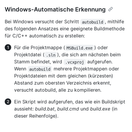
Windows-Automatische Erkennung
Bei Windows versucht der Schritt
, mithilfe
autobuild
des folgenden Ansatzes eine geeignete Buildmethode
für C/C++ automatisch zu erstellen:
Für die Projektmappe (
) oder
MSBuild.exe
Projektdatei (
), die sich am nächsten beim
.sln
Stamm befindet, wird
aufgerufen.
.vcxproj
Wenn
mehrere Projektmappen oder
autobuild
Projektdateien mit dem gleichen (kürzesten)
Abstand zum obersten Verzeichnis erkennt,
versucht autobuild, alle zu kompilieren.
Ein Skript wird aufgerufen, das wie ein Buildskript
aussieht:
build.bat
,
build.cmd
und
build.exe
(in
dieser Reihenfolge).