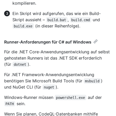
kompilieren.
Ein Skript wird aufgerufen, das wie ein Build-
Skript aussieht –
,
und
build.bat
build.cmd
(in dieser Reihenfolge).
build.exe
Runner-Anforderungen für C# auf Windows
Für die .NET Core-Anwendungsentwicklung auf selbst
gehosteten Runners ist das .NET SDK erforderlich
(für
).
dotnet
Für .NET Framework-Anwendungsentwicklung
benötigen Sie Microsoft Build Tools (für
)
msbuild
und NuGet CLI (für
).
nuget
Windows-Runner müssen
auf der
powershell.exe
sein.
PATH
Wenn Sie planen, CodeQL-Datenbanken mithilfe