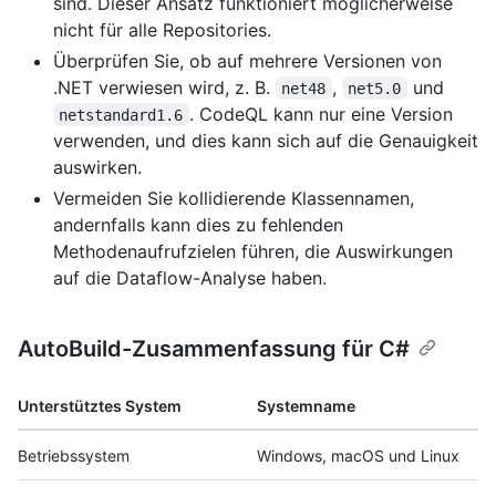
sind. Dieser Ansatz funktioniert möglicherweise
nicht für alle Repositories.
Überprüfen Sie, ob auf mehrere Versionen von
.NET verwiesen wird, z. B.
,
und
net48
net5.0
. CodeQL kann nur eine Version
netstandard1.6
verwenden, und dies kann sich auf die Genauigkeit
auswirken.
Vermeiden Sie kollidierende Klassennamen,
andernfalls kann dies zu fehlenden
Methodenaufrufzielen führen, die Auswirkungen
auf die Dataflow-Analyse haben.
AutoBuild-Zusammenfassung für C#
Unterstütztes System
Systemname
Betriebssystem
Windows, macOS und Linux