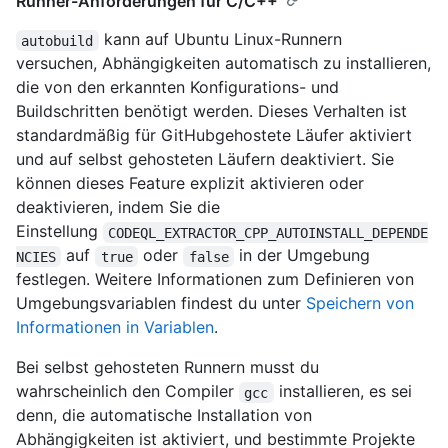
Runner-Anforderungen für C/C++
kann auf Ubuntu Linux-Runnern
autobuild
versuchen, Abhängigkeiten automatisch zu installieren,
die von den erkannten Konfigurations- und
Buildschritten benötigt werden. Dieses Verhalten ist
standardmäßig für GitHubgehostete Läufer aktiviert
und auf selbst gehosteten Läufern deaktiviert. Sie
können dieses Feature explizit aktivieren oder
deaktivieren, indem Sie die
Einstellung
CODEQL_EXTRACTOR_CPP_AUTOINSTALL_DEPENDE
auf
oder
in der Umgebung
NCIES
true
false
festlegen. Weitere Informationen zum Definieren von
Umgebungsvariablen findest du unter
Speichern von
Informationen in Variablen
.
Bei selbst gehosteten Runnern musst du
wahrscheinlich den Compiler
installieren, es sei
gcc
denn, die automatische Installation von
Abhängigkeiten ist aktiviert, und bestimmte Projekte