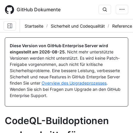
Skip
to
GitHub Dokumente
main
content
Startseite
Sicherheit und Codequalität
Reference
Diese Version von GitHub Enterprise Server wird
eingestellt am
2026-08-25
.
Nicht mehr unterstützte
Versionen werden nicht unterstützt. Es wird keine Patch-
Freigabe vorgenommen, auch nicht für kritische
Sicherheitsprobleme. Eine bessere Leistung, verbesserte
Sicherheit und neue Features in GitHub Enterprise Server
finden Sie unter
Overview des Upgradeprozesses
.
Wenden Sie sich bei Fragen zum Upgrade an den GitHub
Enterprise Support.
CodeQL-Buildoptionen