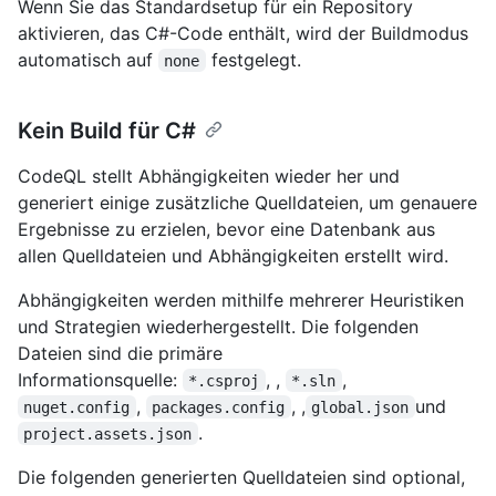
Wenn Sie das Standardsetup für ein Repository
aktivieren, das C#-Code enthält, wird der Buildmodus
automatisch auf
festgelegt.
none
Kein Build für C#
CodeQL stellt Abhängigkeiten wieder her und
generiert einige zusätzliche Quelldateien, um genauere
Ergebnisse zu erzielen, bevor eine Datenbank aus
allen Quelldateien und Abhängigkeiten erstellt wird.
Abhängigkeiten werden mithilfe mehrerer Heuristiken
und Strategien wiederhergestellt. Die folgenden
Dateien sind die primäre
Informationsquelle:
, ,
,
*.csproj
*.sln
,
, ,
und
nuget.config
packages.config
global.json
.
project.assets.json
Die folgenden generierten Quelldateien sind optional,