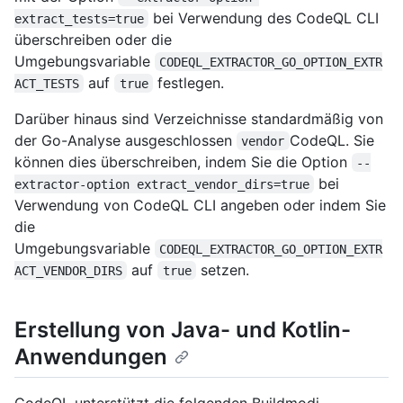
bei Verwendung des CodeQL CLI
extract_tests=true
überschreiben oder die
Umgebungsvariable
CODEQL_EXTRACTOR_GO_OPTION_EXTR
auf
festlegen.
ACT_TESTS
true
Darüber hinaus sind Verzeichnisse standardmäßig von
der Go-Analyse ausgeschlossen
CodeQL. Sie
vendor
können dies überschreiben, indem Sie die Option
--
bei
extractor-option extract_vendor_dirs=true
Verwendung von CodeQL CLI angeben oder indem Sie
die
Umgebungsvariable
CODEQL_EXTRACTOR_GO_OPTION_EXTR
auf
setzen.
ACT_VENDOR_DIRS
true
Erstellung von Java- und Kotlin-
Anwendungen
CodeQL unterstützt die folgenden Buildmodi.