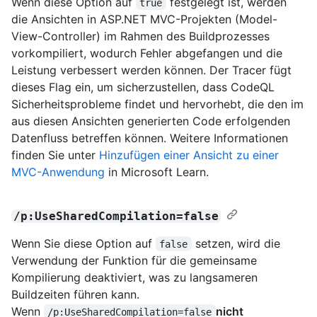
Wenn diese Option auf
festgelegt ist, werden
true
die Ansichten in ASP.NET MVC-Projekten (Model-
View-Controller) im Rahmen des Buildprozesses
vorkompiliert, wodurch Fehler abgefangen und die
Leistung verbessert werden können. Der Tracer fügt
dieses Flag ein, um sicherzustellen, dass CodeQL
Sicherheitsprobleme findet und hervorhebt, die den im
aus diesen Ansichten generierten Code erfolgenden
Datenfluss betreffen können. Weitere Informationen
finden Sie unter
Hinzufügen einer Ansicht zu einer
MVC-Anwendung
in Microsoft Learn.
/p:UseSharedCompilation=false
Wenn Sie diese Option auf
setzen, wird die
false
Verwendung der Funktion für die gemeinsame
Kompilierung deaktiviert, was zu langsameren
Buildzeiten führen kann.
Wenn
nicht
/p:UseSharedCompilation=false