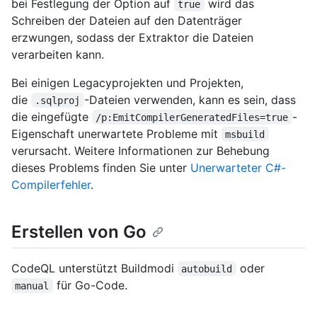
bei Festlegung der Option auf
wird das
true
Schreiben der Dateien auf den Datenträger
erzwungen, sodass der Extraktor die Dateien
verarbeiten kann.
Bei einigen Legacyprojekten und Projekten,
die
-Dateien verwenden, kann es sein, dass
.sqlproj
die eingefügte
-
/p:EmitCompilerGeneratedFiles=true
Eigenschaft unerwartete Probleme mit
msbuild
verursacht. Weitere Informationen zur Behebung
dieses Problems finden Sie unter
Unerwarteter C#-
Compilerfehler
.
Erstellen von Go
CodeQL unterstützt Buildmodi
oder
autobuild
für Go-Code.
manual