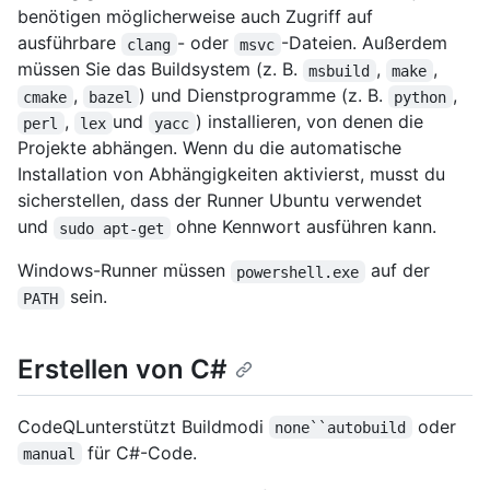
benötigen möglicherweise auch Zugriff auf
ausführbare
- oder
-Dateien. Außerdem
clang
msvc
müssen Sie das Buildsystem (z. B.
,
,
msbuild
make
,
) und Dienstprogramme (z. B.
,
cmake
bazel
python
,
und
) installieren, von denen die
perl
lex
yacc
Projekte abhängen. Wenn du die automatische
Installation von Abhängigkeiten aktivierst, musst du
sicherstellen, dass der Runner Ubuntu verwendet
und
ohne Kennwort ausführen kann.
sudo apt-get
Windows-Runner müssen
auf der
powershell.exe
sein.
PATH
Erstellen von C#
CodeQLunterstützt Buildmodi
oder
none``autobuild
für C#-Code.
manual