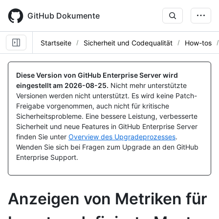
Skip
to
GitHub Dokumente
main
content
Startseite
Sicherheit und Codequalität
How-tos
Diese Version von GitHub Enterprise Server wird
eingestellt am
2026-08-25
.
Nicht mehr unterstützte
Versionen werden nicht unterstützt. Es wird keine Patch-
Freigabe vorgenommen, auch nicht für kritische
Sicherheitsprobleme. Eine bessere Leistung, verbesserte
Sicherheit und neue Features in GitHub Enterprise Server
finden Sie unter
Overview des Upgradeprozesses
.
Wenden Sie sich bei Fragen zum Upgrade an den GitHub
Enterprise Support.
Anzeigen von Metriken für