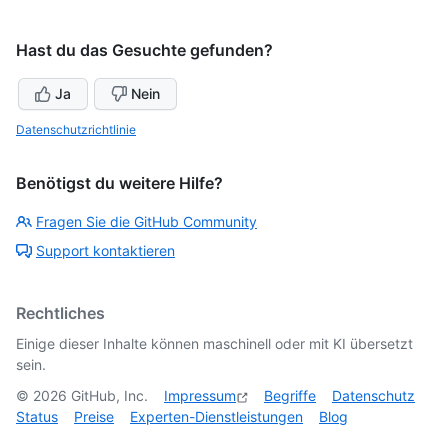
Hast du das Gesuchte gefunden?
Ja
Nein
Datenschutzrichtlinie
Benötigst du weitere Hilfe?
Fragen Sie die GitHub Community
Support kontaktieren
Rechtliches
Einige dieser Inhalte können maschinell oder mit KI übersetzt
sein.
©
2026
GitHub, Inc.
Impressum
Begriffe
Datenschutz
Status
Preise
Experten-Dienstleistungen
Blog