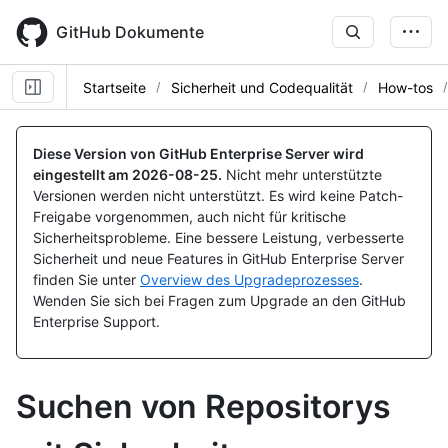
Skip
to
GitHub Dokumente
main
content
Startseite
Sicherheit und Codequalität
How-tos
Diese Version von GitHub Enterprise Server wird
eingestellt am
2026-08-25
.
Nicht mehr unterstützte
Versionen werden nicht unterstützt. Es wird keine Patch-
Freigabe vorgenommen, auch nicht für kritische
Sicherheitsprobleme. Eine bessere Leistung, verbesserte
Sicherheit und neue Features in GitHub Enterprise Server
finden Sie unter
Overview des Upgradeprozesses
.
Wenden Sie sich bei Fragen zum Upgrade an den GitHub
Enterprise Support.
Suchen von Repositorys