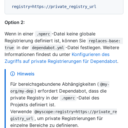
registry=https://private_registry_url
Option 2:
Wenn in einer
-Datei keine globale
.npmrc
Registrierung definiert ist, können Sie
replaces-base: 
in der
-Datei festlegen. Weitere
true
dependabot.yml
Informationen findest du unter
Konfigurieren des
Zugriffs auf private Registrierungen für Dependabot
.
Hinweis
Für bereichsgebundene Abhängigkeiten (
@my-
) erfordert Dependabot, dass die
org/my-dep
private Registry in der
-Datei des
.npmrc
Projekts definiert ist.
Verwende
@myscope:registry=https://private_re
, um private Registrierungen für
gistry_url
einzelne Bereiche zu definieren.