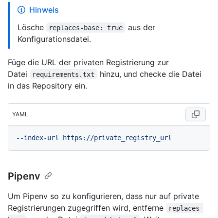
Hinweis
Lösche
aus der
replaces-base: true
Konfigurationsdatei.
Füge die URL der privaten Registrierung zur
Datei
hinzu, und checke die Datei
requirements.txt
in das Repository ein.
YAML
--index-url
https://private_registry_url
Pipenv
Um Pipenv so zu konfigurieren, dass nur auf private
Registrierungen zugegriffen wird, entferne
replaces-