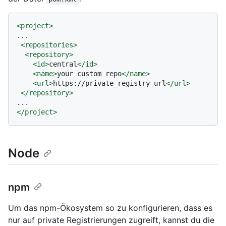
<
project
>
...

<
repositories
>
<
repository
>
<
id
>
central
</
id
>
<
name
>
your custom repo
</
name
>
<
url
>
https://private_registry_url
</
url
>
</
repository
>
</
project
>
Node
npm
Um das npm-Ökosystem so zu konfigurieren, dass es
nur auf private Registrierungen zugreift, kannst du die