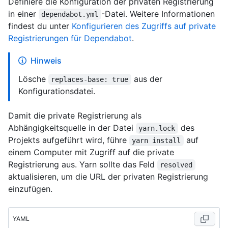
Definiere die Konfiguration der privaten Registrierung
in einer
-Datei. Weitere Informationen
dependabot.yml
findest du unter
Konfigurieren des Zugriffs auf private
Registrierungen für Dependabot
.
Hinweis
Lösche
aus der
replaces-base: true
Konfigurationsdatei.
Damit die private Registrierung als
Abhängigkeitsquelle in der Datei
des
yarn.lock
Projekts aufgeführt wird, führe
auf
yarn install
einem Computer mit Zugriff auf die private
Registrierung aus. Yarn sollte das Feld
resolved
aktualisieren, um die URL der privaten Registrierung
einzufügen.
YAML