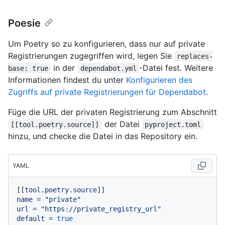
Poesie
Um Poetry so zu konfigurieren, dass nur auf private
Registrierungen zugegriffen wird, legen Sie
replaces-
in der
-Datei fest. Weitere
base: true
dependabot.yml
Informationen findest du unter
Konfigurieren des
Zugriffs auf private Registrierungen für Dependabot
.
Füge die URL der privaten Registrierung zum Abschnitt
der Datei
[[tool.poetry.source]]
pyproject.toml
hinzu, und checke die Datei in das Repository ein.
YAML
[[
tool.poetry.source
name
=
"private"
url
=
"https://private_registry_url"
default
=
true