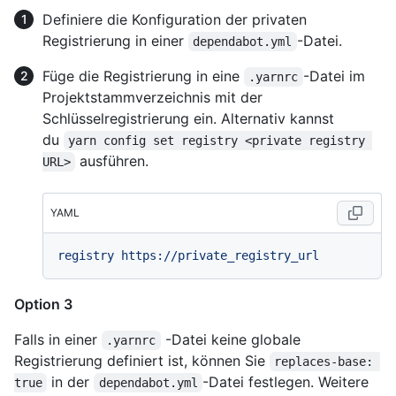
Definiere die Konfiguration der privaten
Registrierung in einer
-Datei.
dependabot.yml
Füge die Registrierung in eine
-Datei im
.yarnrc
Projektstammverzeichnis mit der
Schlüsselregistrierung ein. Alternativ kannst
du
yarn config set registry <private registry 
ausführen.
URL>
YAML
registry
https://private_registry_url
Option 3
Falls in einer
-Datei keine globale
.yarnrc
Registrierung definiert ist, können Sie
replaces-base: 
in der
-Datei festlegen. Weitere
true
dependabot.yml