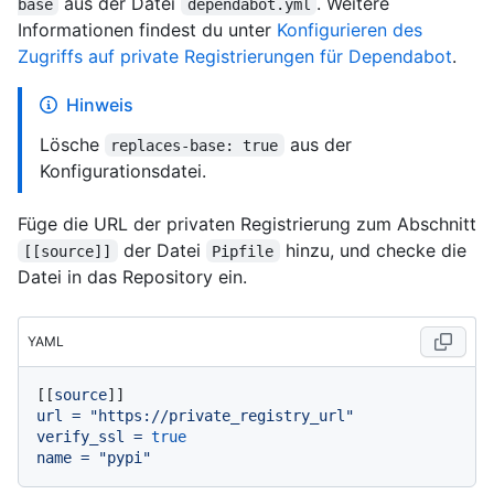
aus der Datei
. Weitere
base
dependabot.yml
Informationen findest du unter
Konfigurieren des
Zugriffs auf private Registrierungen für Dependabot
.
Hinweis
Lösche
aus der
replaces-base: true
Konfigurationsdatei.
Füge die URL der privaten Registrierung zum Abschnitt
der Datei
hinzu, und checke die
[[source]]
Pipfile
Datei in das Repository ein.
YAML
[[
source
url
=
"https://private_registry_url"
verify_ssl
=
true
name
=
"pypi"