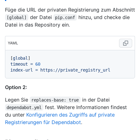
Füge die URL der privaten Registrierung zum Abschnitt
der Datei
hinzu, und checke die
[global]
pip.conf
Datei in das Repository ein.
YAML
[
global
timeout
=
60
index-url
=
https://private_registry_url
Option 2:
Legen Sie
in der Datei
replaces-base: true
fest. Weitere Informationen findest
dependabot.yml
du unter
Konfigurieren des Zugriffs auf private
Registrierungen für Dependabot
.