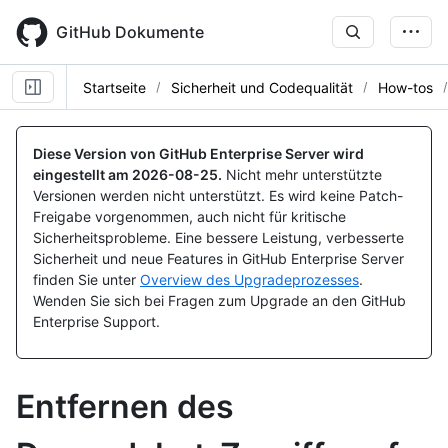
Skip
to
GitHub Dokumente
main
content
Startseite
Sicherheit und Codequalität
How-tos
Diese Version von GitHub Enterprise Server wird
eingestellt am
2026-08-25
.
Nicht mehr unterstützte
Versionen werden nicht unterstützt. Es wird keine Patch-
Freigabe vorgenommen, auch nicht für kritische
Sicherheitsprobleme. Eine bessere Leistung, verbesserte
Sicherheit und neue Features in GitHub Enterprise Server
finden Sie unter
Overview des Upgradeprozesses
.
Wenden Sie sich bei Fragen zum Upgrade an den GitHub
Enterprise Support.
Entfernen des