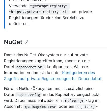
Verwende
"@myscope:registry" 
, um private
"https://private_registry_url"
Registrierungen für einzelne Bereiche zu
definieren.
NuGet
Damit das NuGet-Ökosystem nur auf private
Registrierungen zugreifen kann, kannst du die
Datei
konfigurieren. Weitere
dependabot.yml
Informationen findest du unter
Konfigurieren des
Zugriffs auf private Registrierungen für Dependabot
.
Für das NuGet-Ökosystem muss zusätzlich eine
Datei
in das Repository eingecheckt
nuget.config
wird. Dabei muss entweder ein
-Tag im
< clear />
Abschnitt
oder ein
-
<packageSources>
nuget.org