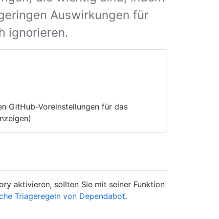
geringen Auswirkungen für
 ignorieren.
n GitHub-Voreinstellungen für das
anzeigen)
ry aktivieren, sollten Sie mit seiner Funktion
che Triageregeln von Dependabot
.