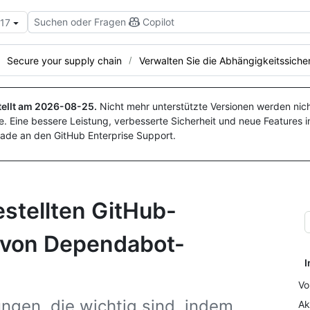
Suchen oder Fragen
Copilot
.17
Secure your supply chain
Verwalten Sie die Abhängigkeitssicher
ellt am
2026-08-25
.
Nicht mehr unterstützte Versionen werden nich
. Eine bessere Leistung, verbesserte Sicherheit und neue Features i
ade an den GitHub Enterprise Support.
stellten GitHub-
n von Dependabot-
I
Vo
ngen, die wichtig sind, indem
Ak