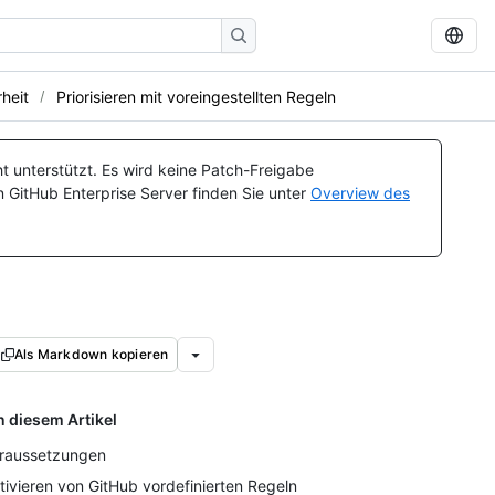
heit
Priorisieren mit voreingestellten Regeln
t unterstützt. Es wird keine Patch-Freigabe
n GitHub Enterprise Server finden Sie unter
Overview des
Als Markdown kopieren
n diesem Artikel
raussetzungen
tivieren von GitHub vordefinierten Regeln