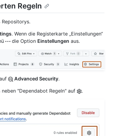
erten Regeln
 Repositorys.
tings
. Wenn die Registerkarte „Einstellungen“
enü
die Option
Einstellungen
aus.
 auf
Advanced Security
.
ts neben "Dependabot Regeln" auf
.