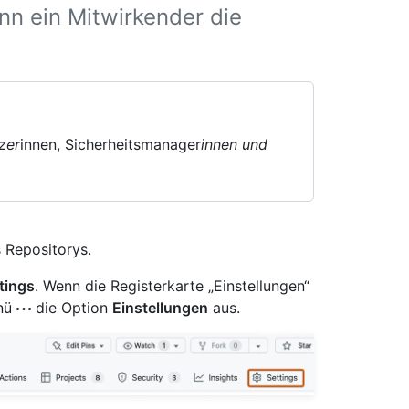
nn ein Mitwirkender die
zer
innen, Sicherheitsmanager
innen und
 Repositorys.
tings
. Wenn die Registerkarte „Einstellungen“
enü
die Option
Einstellungen
aus.