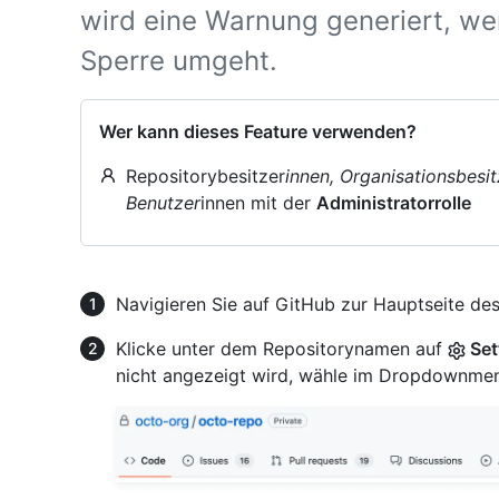
wird eine Warnung generiert, we
Sperre umgeht.
Wer kann dieses Feature verwenden?
Repositorybesitzer
innen, Organisationsbesit
Benutzer
innen mit der
Administratorrolle
Navigieren Sie auf GitHub zur Hauptseite des
Klicke unter dem Repositorynamen auf
Set
nicht angezeigt wird, wähle im Dropdownm