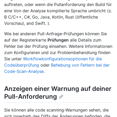
auftreten, oder wenn die Pullanforderung den Build für
eine Von der Analyse kompilierte Sprache umbricht (z.
B C/C++, C#, Go, Java, Kotlin, Rust (öffentliche
Vorschau), and Swift. ).
Wie bei anderen Pull-Anfrage-Prüfungen können Sie
auf der Registerkarte
Prüfungen
alle Details zum
Fehler bei der Prüfung einsehen. Weitere Informationen
zum Konfigurieren und zur Problembehandlung finden
Sie unter
Workflowkonfigurationsoptionen für die
Codeüberprüfung
oder
Behebung von Fehlern bei der
Code-Scan-Analyse
.
Anzeigen einer Warnung auf deiner
Pull-Anforderung
Sie können alle code scanning-Warnungen sehen, die
sich innerhalb des Diffs der Änderungen befinden, die