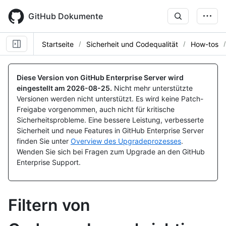
Skip
to
GitHub Dokumente
main
content
Startseite
Sicherheit und Codequalität
How-tos
Diese Version von GitHub Enterprise Server wird
eingestellt am
2026-08-25
.
Nicht mehr unterstützte
Versionen werden nicht unterstützt. Es wird keine Patch-
Freigabe vorgenommen, auch nicht für kritische
Sicherheitsprobleme. Eine bessere Leistung, verbesserte
Sicherheit und neue Features in GitHub Enterprise Server
finden Sie unter
Overview des Upgradeprozesses
.
Wenden Sie sich bei Fragen zum Upgrade an den GitHub
Enterprise Support.
Filtern von