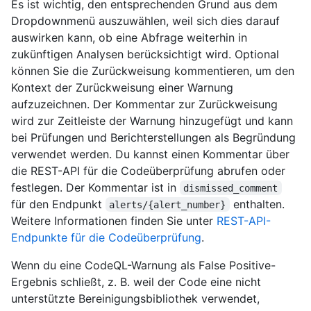
Es ist wichtig, den entsprechenden Grund aus dem
Dropdownmenü auszuwählen, weil sich dies darauf
auswirken kann, ob eine Abfrage weiterhin in
zukünftigen Analysen berücksichtigt wird. Optional
können Sie die Zurückweisung kommentieren, um den
Kontext der Zurückweisung einer Warnung
aufzuzeichnen. Der Kommentar zur Zurückweisung
wird zur Zeitleiste der Warnung hinzugefügt und kann
bei Prüfungen und Berichterstellungen als Begründung
verwendet werden. Du kannst einen Kommentar über
die REST-API für die Codeüberprüfung abrufen oder
festlegen. Der Kommentar ist in
dismissed_comment
für den Endpunkt
enthalten.
alerts/{alert_number}
Weitere Informationen finden Sie unter
REST-API-
Endpunkte für die Codeüberprüfung
.
Wenn du eine CodeQL-Warnung als False Positive-
Ergebnis schließt, z. B. weil der Code eine nicht
unterstützte Bereinigungsbibliothek verwendet,