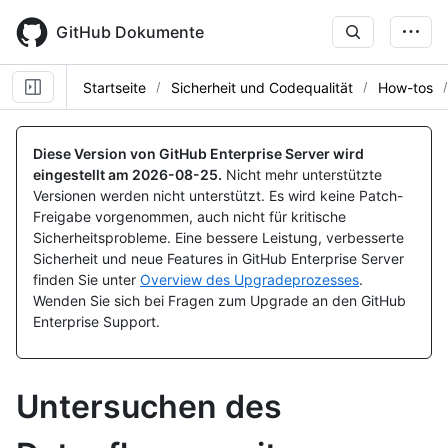
Skip
to
GitHub Dokumente
main
content
Startseite
Sicherheit und Codequalität
How-tos
Diese Version von GitHub Enterprise Server wird
eingestellt am
2026-08-25
.
Nicht mehr unterstützte
Versionen werden nicht unterstützt. Es wird keine Patch-
Freigabe vorgenommen, auch nicht für kritische
Sicherheitsprobleme. Eine bessere Leistung, verbesserte
Sicherheit und neue Features in GitHub Enterprise Server
finden Sie unter
Overview des Upgradeprozesses
.
Wenden Sie sich bei Fragen zum Upgrade an den GitHub
Enterprise Support.
Untersuchen des