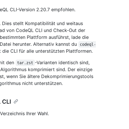
deQL CLI-Version 2.20.7 empfohlen.
ies stellt Kompatibilität und weitaus
load von CodeQL CLI und Check-Out der
bestimmten Plattform ausführst, lade die
Datei herunter. Alternativ kannst du
codeql-
 die CLI für alle unterstützten Plattformen.
mit den
-Varianten identisch sind,
tar.zst
-Algorithmus komprimiert sind. Der einzige
ist, wenn Sie ältere Dekomprimierungstools
orithmus nicht unterstützen.
 CLI
Verzeichnis Ihrer Wahl.