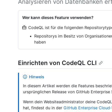
Analysieren von Datenbanken erfo
Wer kann dieses Feature verwenden?
CodeQL ist für die folgenden Repositorytyp
Repositorys im Besitz von Organisatione
haben
Einrichten von CodeQL CLI
Hinweis
In diesem Artikel werden die Features beschri
ursprünglichen Release von GitHub Enterprise S
Wenn dein Websiteadministrator deine CodeQL C
hat, findest du in der
GitHub Enterprise Cloud-