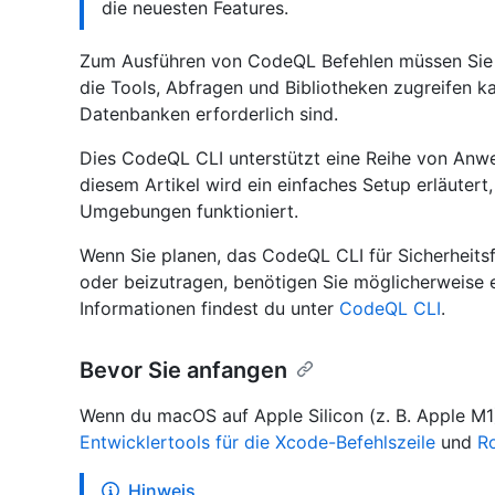
die neuesten Features.
Zum Ausführen von CodeQL Befehlen müssen Sie d
die Tools, Abfragen und Bibliotheken zugreifen k
Datenbanken erforderlich sind.
Dies CodeQL CLI unterstützt eine Reihe von Anwe
diesem Artikel wird ein einfaches Setup erläutert
Umgebungen funktioniert.
Wenn Sie planen, das CodeQL CLI für Sicherheit
oder beizutragen, benötigen Sie möglicherweise e
Informationen findest du unter
CodeQL CLI
.
Bevor Sie anfangen
Wenn du macOS auf Apple Silicon (z. B. Apple M1) 
Entwicklertools für die Xcode-Befehlszeile
und
R
Hinweis