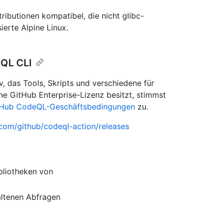
ributionen kompatibel, die nicht glibc-
ierte Alpine Linux.
eQL CLI
, das Tools, Skripts und verschiedene für
ne GitHub Enterprise-Lizenz besitzt, stimmst
tHub CodeQL-Geschäftsbedingungen
zu.
.com/github/codeql-action/releases
bliotheken von
altenen Abfragen