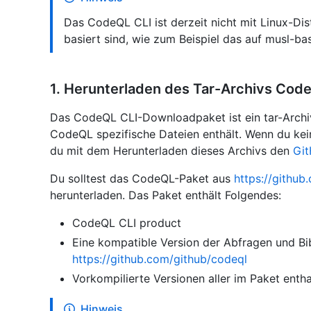
Das CodeQL CLI ist derzeit nicht mit Linux-Dist
basiert sind, wie zum Beispiel das auf musl-bas
1. Herunterladen des Tar-Archivs Cod
Das CodeQL CLI-Downloadpaket ist ein tar-Archiv
CodeQL spezifische Dateien enthält. Wenn du kei
du mit dem Herunterladen dieses Archivs den
Gi
Du solltest das CodeQL-Paket aus
https://github
herunterladen. Das Paket enthält Folgendes:
CodeQL CLI product
Eine kompatible Version der Abfragen und Bi
https://github.com/github/codeql
Vorkompilierte Versionen aller im Paket enth
Hinweis