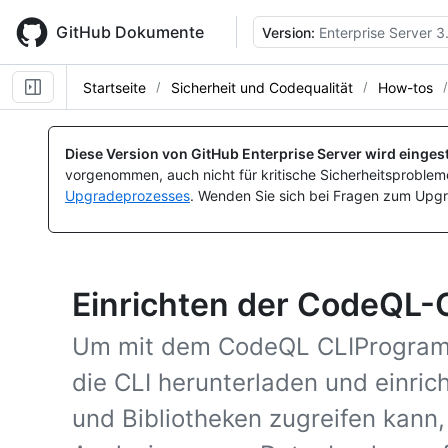
Skip
to
GitHub Dokumente
Version:
Enterprise Server 3
main
content
Startseite
Sicherheit und Codequalität
How-tos
Diese Version von GitHub Enterprise Server wird eingest
vorgenommen, auch nicht für kritische Sicherheitsprobleme
Upgradeprozesses
. Wenden Sie sich bei Fragen zum Upgr
Einrichten der CodeQL-
Um mit dem CodeQL CLIProgram
die CLI herunterladen und einrich
und Bibliotheken zugreifen kann,