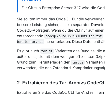
Für GitHub Enterprise Server 3.17 wird die Co
Sie sollten immer das CodeQL-Bundle verwenden. D
bessere Leistung sicher, als ein separater Down
CodeQL-Abfragen. Wenn du die CLI nur auf einer 
entsprechende
-
codeql-bundle-PLATFORM.tar.zst
herunterladen. Diese Datei enthält
bundle.tar.zst
Es gibt auch
-Varianten des Bundles, die 
tar.gz
außer dass, sie mit dem weniger effizienten Gzip
Grund zum Herunterladen der
-Varianten 
tar.gz
verwenden, die den Zstandard-Komprimierungsalg
2. Extrahieren des Tar-Archivs CodeQL
Extrahieren Sie das CodeQL CLI Tar-Archiv in ein 