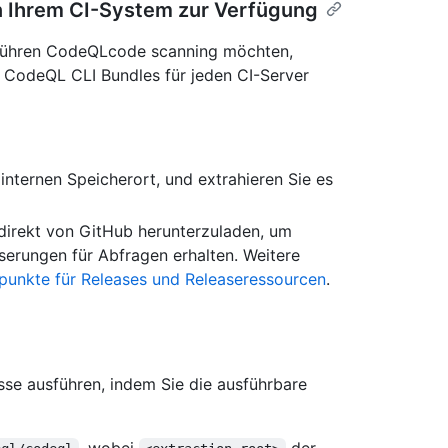
In Ihrem CI-System zur Verfügung
hführen CodeQLcode scanning möchten,
des CodeQL CLI Bundles für jeden CI-Server
internen Speicherort, und extrahieren Sie es
direkt von GitHub herunterzuladen, um
sserungen für Abfragen erhalten. Weitere
unkte für Releases und Releaseressourcen
.
e ausführen, indem Sie die ausführbare