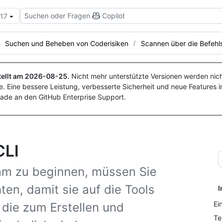
Suchen oder Fragen
Copilot
.17
Suchen und Beheben von Coderisiken
Scannen über die Befehls
ellt am
2026-08-25
.
Nicht mehr unterstützte Versionen werden nich
. Eine bessere Leistung, verbesserte Sicherheit und neue Features i
ade an den GitHub Enterprise Support.
CLI
m zu beginnen, müssen Sie
ten, damit sie auf die Tools
I
Ei
 die zum Erstellen und
Te