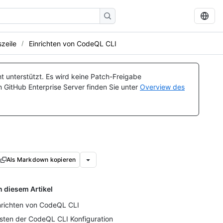
zeile
Einrichten von CodeQL CLI
t unterstützt. Es wird keine Patch-Freigabe
n GitHub Enterprise Server finden Sie unter
Overview des
Als Markdown kopieren
n diesem Artikel
nrichten von CodeQL CLI
sten der CodeQL CLI Konfiguration