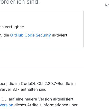
rderlich sind.
Nä
en verfügbar:
n, die
GitHub Code Security
aktiviert
eben, die im CodeQL CLI 2.20.7-Bundle im
erver 3.17 enthalten sind.
LI auf eine neuere Version aktualisiert
Version
dieses Artikels Informationen über