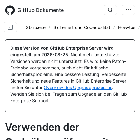
Skip
to
GitHub Dokumente
main
content
Startseite
Sicherheit und Codequalität
How-tos
Diese Version von GitHub Enterprise Server wird
eingestellt am
2026-08-25
.
Nicht mehr unterstützte
Versionen werden nicht unterstützt. Es wird keine Patch-
Freigabe vorgenommen, auch nicht für kritische
Sicherheitsprobleme. Eine bessere Leistung, verbesserte
Sicherheit und neue Features in GitHub Enterprise Server
finden Sie unter
Overview des Upgradeprozesses
.
Wenden Sie sich bei Fragen zum Upgrade an den GitHub
Enterprise Support.
Verwenden der