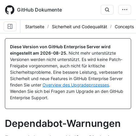
Skip
to
GitHub Dokumente
main
content
Startseite
Sicherheit und Codequalität
Concepts
Diese Version von GitHub Enterprise Server wird
eingestellt am
2026-08-25
.
Nicht mehr unterstützte
Versionen werden nicht unterstützt. Es wird keine Patch-
Freigabe vorgenommen, auch nicht für kritische
Sicherheitsprobleme. Eine bessere Leistung, verbesserte
Sicherheit und neue Features in GitHub Enterprise Server
finden Sie unter
Overview des Upgradeprozesses
.
Wenden Sie sich bei Fragen zum Upgrade an den GitHub
Enterprise Support.
Dependabot-Warnungen