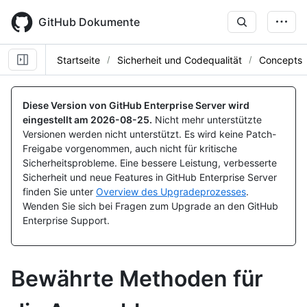
Skip
to
GitHub Dokumente
main
content
Startseite
Sicherheit und Codequalität
Concepts
Diese Version von GitHub Enterprise Server wird
eingestellt am
2026-08-25
.
Nicht mehr unterstützte
Versionen werden nicht unterstützt. Es wird keine Patch-
Freigabe vorgenommen, auch nicht für kritische
Sicherheitsprobleme. Eine bessere Leistung, verbesserte
Sicherheit und neue Features in GitHub Enterprise Server
finden Sie unter
Overview des Upgradeprozesses
.
Wenden Sie sich bei Fragen zum Upgrade an den GitHub
Enterprise Support.
Bewährte Methoden für